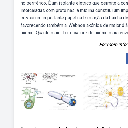
no periférico. É um isolante elétrico que permite a 
intercaladas com proteínas, a mielina constitui um i
possui um importante papel na formação da bainha de
favorecendo também a. Webnos axónios de maior diâme
axónio. Quanto maior for o calibre do axónio mais env
For more infor