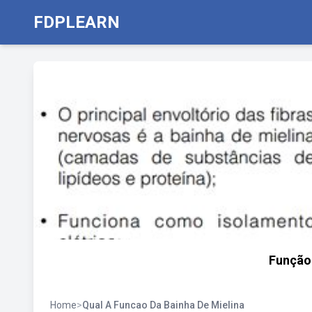
FDPLEARN
Função 
Home
>
Qual A Funcao Da Bainha De Mielina