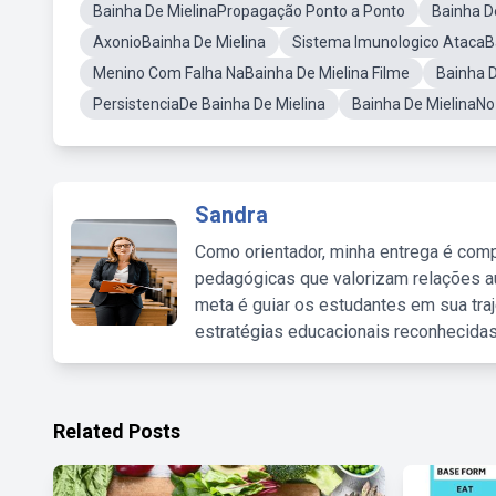
Bainha De MielinaPropagação Ponto a Ponto
Bainha D
AxonioBainha De Mielina
Sistema Imunologico AtacaBa
Menino Com Falha NaBainha De Mielina Filme
Bainha 
PersistenciaDe Bainha De Mielina
Bainha De MielinaNo
Sandra
Como orientador, minha entrega é comp
pedagógicas que valorizam relações au
meta é guiar os estudantes em sua traj
estratégias educacionais reconhecidas
Related Posts