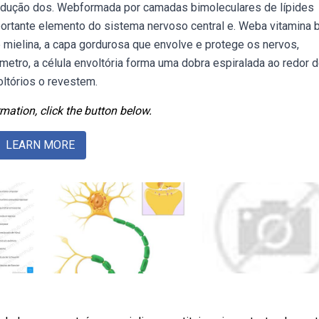
condução dos. Webformada por camadas bimoleculares de lípides
mportante elemento do sistema nervoso central e. Weba vitamina 
 mielina, a capa gordurosa que envolve e protege os nervos,
tro, a célula envoltória forma uma dobra espiralada ao redor 
oltórios o revestem.
mation, click the button below.
LEARN MORE