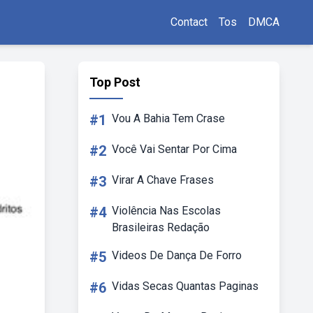
Contact
Tos
DMCA
Top Post
#1
Vou A Bahia Tem Crase
#2
Você Vai Sentar Por Cima
#3
Virar A Chave Frases
#4
Violência Nas Escolas
Brasileiras Redação
#5
Videos De Dança De Forro
#6
Vidas Secas Quantas Paginas