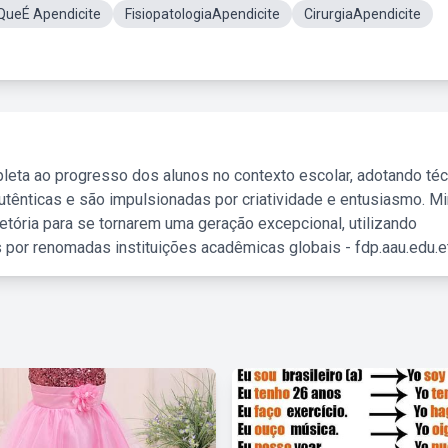
QueÉ Apendicite
FisiopatologiaApendicite
CirurgiaApendicite
leta ao progresso dos alunos no contexto escolar, adotando té
tênticas e são impulsionadas por criatividade e entusiasmo. M
etória para se tornarem uma geração excepcional, utilizando
 por renomadas instituições acadêmicas globais - fdp.aau.edu.et