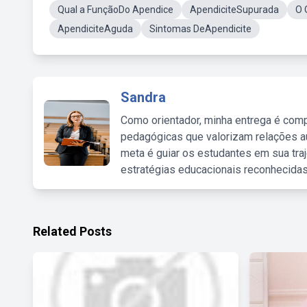
Qual a FunçãoDo Apendice
ApendiciteSupurada
O 
ApendiciteAguda
Sintomas DeApendicite
Sandra
Como orientador, minha entrega é comp
pedagógicas que valorizam relações au
meta é guiar os estudantes em sua traj
estratégias educacionais reconhecidas
Related Posts