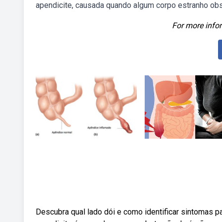
apendicite, causada quando algum corpo estranho obstr
For more infor
Descubra qual lado dói e como identificar sintomas p