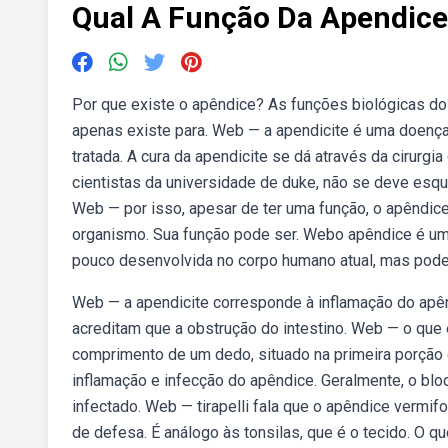
Qual A Função Da Apendice
Por que existe o apêndice? As funções biológicas do a
apenas existe para. Web — a apendicite é uma doença
tratada. A cura da apendicite se dá através da cirurg
cientistas da universidade de duke, não se deve esque
Web — por isso, apesar de ter uma função, o apêndic
organismo. Sua função pode ser. Webo apêndice é um ó
pouco desenvolvida no corpo humano atual, mas pode 
Web — a apendicite corresponde à inflamação do apên
acreditam que a obstrução do intestino. Web — o que
comprimento de um dedo, situado na primeira porção 
inflamação e infecção do apêndice. Geralmente, o blo
infectado. Web — tirapelli fala que o apêndice vermi
de defesa. É análogo às tonsilas, que é o tecido. O q