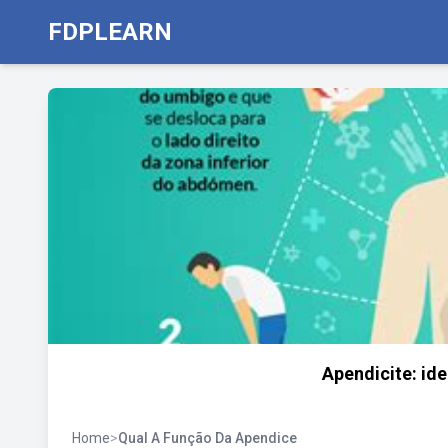
FDPLEARN
Apendicite: ide
Home
>
Qual A Função Da Apendice