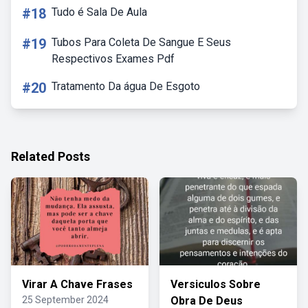
#18
Tudo é Sala De Aula
#19
Tubos Para Coleta De Sangue E Seus
Respectivos Exames Pdf
#20
Tratamento Da água De Esgoto
Related Posts
Virar A Chave Frases
Versiculos Sobre
25 September 2024
Obra De Deus