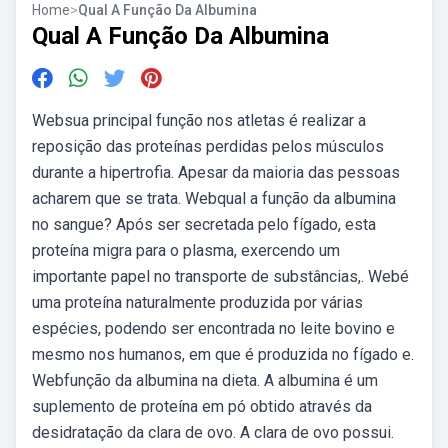
Home
>
Qual A Função Da Albumina
Qual A Função Da Albumina
Websua principal função nos atletas é realizar a
reposição das proteínas perdidas pelos músculos
durante a hipertrofia. Apesar da maioria das pessoas
acharem que se trata. Webqual a função da albumina
no sangue? Após ser secretada pelo fígado, esta
proteína migra para o plasma, exercendo um
importante papel no transporte de substâncias,. Webé
uma proteína naturalmente produzida por várias
espécies, podendo ser encontrada no leite bovino e
mesmo nos humanos, em que é produzida no fígado e.
Webfunção da albumina na dieta. A albumina é um
suplemento de proteína em pó obtido através da
desidratação da clara de ovo. A clara de ovo possui.