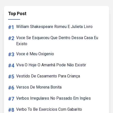
Top Post
#1
William Shakespeare Romeu E Julieta Livro
#2
Voce Se Esqueceu Que Dentro Dessa Casa Eu
Existo
#3
Voce é Meu Oxigenio
#4
Viva O Hoje O Amanhã Pode Não Existir
#5
Vestido De Casamento Para Criança
#6
Versos De Morena Bonita
#7
Verbos Irregulares No Passado Em Ingles
#8
Verbo To Be Exercícios Com Gabarito