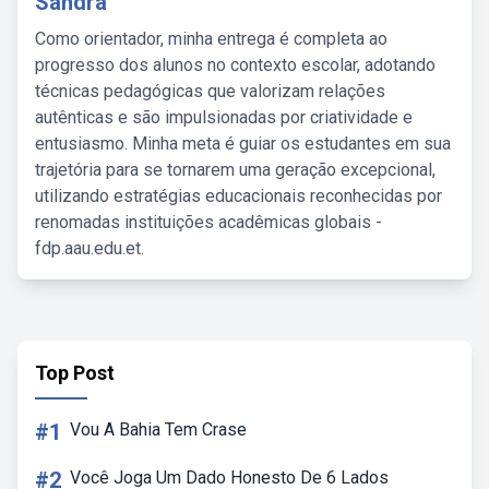
Sandra
Como orientador, minha entrega é completa ao
progresso dos alunos no contexto escolar, adotando
técnicas pedagógicas que valorizam relações
autênticas e são impulsionadas por criatividade e
entusiasmo. Minha meta é guiar os estudantes em sua
trajetória para se tornarem uma geração excepcional,
utilizando estratégias educacionais reconhecidas por
renomadas instituições acadêmicas globais -
fdp.aau.edu.et.
Top Post
#1
Vou A Bahia Tem Crase
#2
Você Joga Um Dado Honesto De 6 Lados