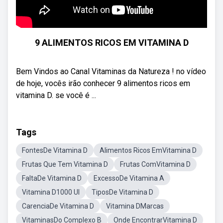
9 ALIMENTOS RICOS EM VITAMINA D
Bem Vindos ao Canal Vitaminas da Natureza ! no vídeo
de hoje, vocês irão conhecer 9 alimentos ricos em
vitamina D. se você é ...
Tags
FontesDe Vitamina D
Alimentos Ricos EmVitamina D
Frutas Que Tem Vitamina D
Frutas ComVitamina D
FaltaDe Vitamina D
ExcessoDe Vitamina A
Vitamina D1000 UI
TiposDe Vitamina D
CarenciaDe Vitamina D
Vitamina DMarcas
VitaminasDo Complexo B
Onde EncontrarVitamina D