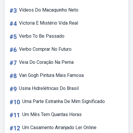
#3
Vídeos Do Macaquinho Neto
#4
Victoria E Mistério Vida Real
#5
Verbo To Be Passado
#6
Verbo Comprar No Futuro
#7
Veia Do Coração Na Perna
#8
Van Gogh Pintura Mais Famosa
#9
Usina Hidrelétricas Do Brasil
#10
Uma Parte Estranha De Mim Significado
#11
Um Mês Tem Quantas Horas
#12
Um Casamento Arranjado Ler Online