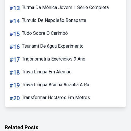
#13
Turma Da Mônica Jovem 1 Série Completa
#14
Tumulo De Napoleão Bonaparte
#15
Tudo Sobre O Carimbó
#16
Tsunami De água Experimento
#17
Trigonometria Exercicios 9 Ano
#18
Trava Lingua Em Alemão
#19
Trava Lingua Aranha Arranha A Rã
#20
Transformar Hectares Em Metros
Related Posts