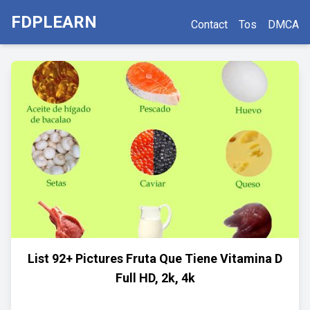
FDPLEARN
Contact
Tos
DMCA
List 92+ Pictures Fruta Que Tiene Vitamina D
Full HD, 2k, 4k