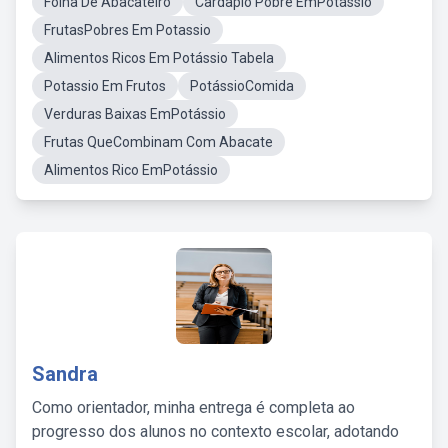
Folha De Abacateiro
Cardapio Pobre EmPotássio
FrutasPobres Em Potassio
Alimentos Ricos Em Potássio Tabela
Potassio Em Frutos
PotássioComida
Verduras Baixas EmPotássio
Frutas QueCombinam Com Abacate
Alimentos Rico EmPotássio
Sandra
Como orientador, minha entrega é completa ao
progresso dos alunos no contexto escolar, adotando