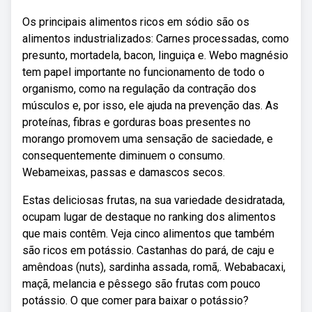
Os principais alimentos ricos em sódio são os
alimentos industrializados: Carnes processadas, como
presunto, mortadela, bacon, linguiça e. Webo magnésio
tem papel importante no funcionamento de todo o
organismo, como na regulação da contração dos
músculos e, por isso, ele ajuda na prevenção das. As
proteínas, fibras e gorduras boas presentes no
morango promovem uma sensação de saciedade, e
consequentemente diminuem o consumo.
Webameixas, passas e damascos secos.
Estas deliciosas frutas, na sua variedade desidratada,
ocupam lugar de destaque no ranking dos alimentos
que mais contêm. Veja cinco alimentos que também
são ricos em potássio. Castanhas do pará, de caju e
amêndoas (nuts), sardinha assada, romã,. Webabacaxi,
maçã, melancia e pêssego são frutas com pouco
potássio. O que comer para baixar o potássio?