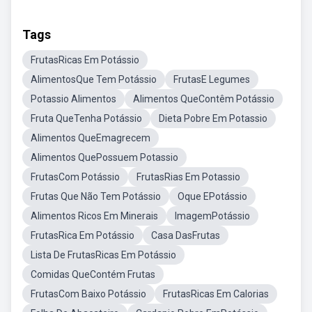
Tags
FrutasRicas Em Potássio
AlimentosQue Tem Potássio
FrutasE Legumes
Potassio Alimentos
Alimentos QueContêm Potássio
Fruta QueTenha Potássio
Dieta Pobre Em Potassio
Alimentos QueEmagrecem
Alimentos QuePossuem Potassio
FrutasCom Potássio
FrutasRias Em Potassio
Frutas Que Não Tem Potássio
Oque EPotássio
Alimentos Ricos Em Minerais
ImagemPotássio
FrutasRica Em Potássio
Casa DasFrutas
Lista De FrutasRicas Em Potássio
Comidas QueContém Frutas
FrutasCom Baixo Potássio
FrutasRicas Em Calorias