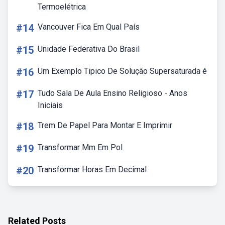
Termoelétrica
#14
Vancouver Fica Em Qual País
#15
Unidade Federativa Do Brasil
#16
Um Exemplo Tipico De Solução Supersaturada é
#17
Tudo Sala De Aula Ensino Religioso - Anos
Iniciais
#18
Trem De Papel Para Montar E Imprimir
#19
Transformar Mm Em Pol
#20
Transformar Horas Em Decimal
Related Posts