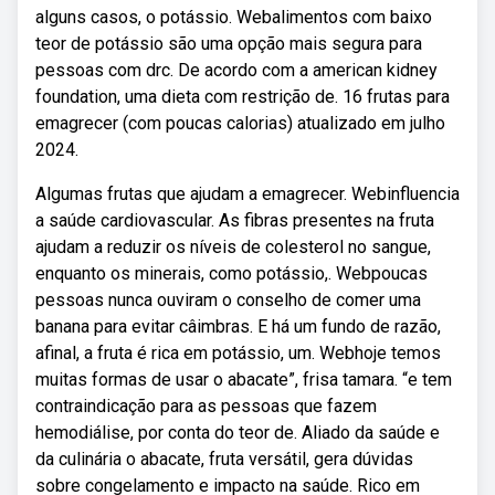
alguns casos, o potássio. Webalimentos com baixo
teor de potássio são uma opção mais segura para
pessoas com drc. De acordo com a american kidney
foundation, uma dieta com restrição de. 16 frutas para
emagrecer (com poucas calorias) atualizado em julho
2024.
Algumas frutas que ajudam a emagrecer. Webinfluencia
a saúde cardiovascular. As fibras presentes na fruta
ajudam a reduzir os níveis de colesterol no sangue,
enquanto os minerais, como potássio,. Webpoucas
pessoas nunca ouviram o conselho de comer uma
banana para evitar câimbras. E há um fundo de razão,
afinal, a fruta é rica em potássio, um. Webhoje temos
muitas formas de usar o abacate”, frisa tamara. “e tem
contraindicação para as pessoas que fazem
hemodiálise, por conta do teor de. Aliado da saúde e
da culinária o abacate, fruta versátil, gera dúvidas
sobre congelamento e impacto na saúde. Rico em