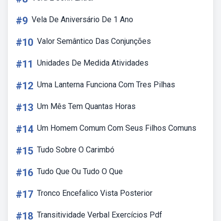
#9
Vela De Aniversário De 1 Ano
#10
Valor Semântico Das Conjunções
#11
Unidades De Medida Atividades
#12
Uma Lanterna Funciona Com Tres Pilhas
#13
Um Mês Tem Quantas Horas
#14
Um Homem Comum Com Seus Filhos Comuns
#15
Tudo Sobre O Carimbó
#16
Tudo Que Ou Tudo O Que
#17
Tronco Encefalico Vista Posterior
#18
Transitividade Verbal Exercícios Pdf