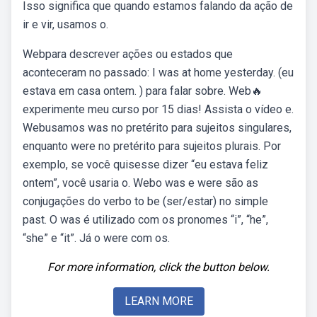
Isso significa que quando estamos falando da ação de
ir e vir, usamos o.
Webpara descrever ações ou estados que
aconteceram no passado: I was at home yesterday. (eu
estava em casa ontem. ) para falar sobre. Web🔥
experimente meu curso por 15 dias! Assista o vídeo e.
Webusamos was no pretérito para sujeitos singulares,
enquanto were no pretérito para sujeitos plurais. Por
exemplo, se você quisesse dizer “eu estava feliz
ontem”, você usaria o. Webo was e were são as
conjugações do verbo to be (ser/estar) no simple
past. O was é utilizado com os pronomes “i”, “he”,
“she” e “it”. Já o were com os.
For more information, click the button below.
LEARN MORE