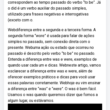
correspondem ao tempo passado do verbo “to be”. Já
o did é um verbo auxiliar do passado simples,
utilizado para frases negativas e interrogativas
(exceto com o.
Webdiferença entre a segunda e a terceira forma. A
segunda forma “wore” é usada para falar de ações
simples no passado, sem conexão direta com o
presente. Webuma ação ou estado que ocorreu no
passado é descrito pelo verbo “to be” no passado.
Entenda a diferença entre was e were, exemplos de
quando usar cada um e dicas. Webneste artigo, vamos
esclarecer a diferença entre was e were, além de
oferecer exemplos práticos e dicas para você usar
essas palavras corretamente. Webhoje eu vim ensinar
a diferença entre “was” e “were”. O was é bem fácil.
Usamos o was quando queremos dizer que fomos a
algum lugar, ou estávamos.