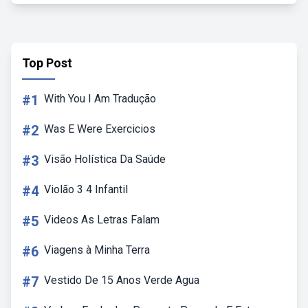
Top Post
#1
With You I Am Tradução
#2
Was E Were Exercicios
#3
Visão Holística Da Saúde
#4
Violão 3 4 Infantil
#5
Videos As Letras Falam
#6
Viagens à Minha Terra
#7
Vestido De 15 Anos Verde Agua