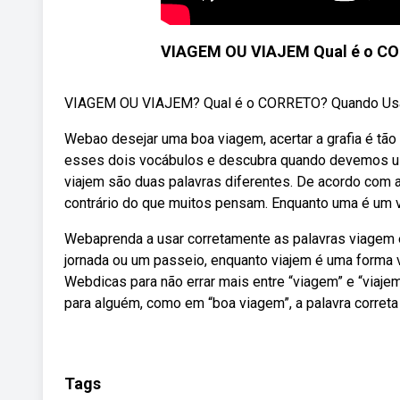
VIAGEM OU VIAJEM Qual é o CO
VIAGEM OU VIAJEM? Qual é o CORRETO? Quando Usar? 
Webao desejar uma boa viagem, acertar a grafia é tão c
esses dois vocábulos e descubra quando devemos u
viajem são duas palavras diferentes. De acordo com a
contrário do que muitos pensam. Enquanto uma é um ve
Webaprenda a usar corretamente as palavras viagem e
jornada ou um passeio, enquanto viajem é uma forma ve
Webdicas para não errar mais entre “viagem” e “viaje
para alguém, como em “boa viagem”, a palavra correta 
Tags