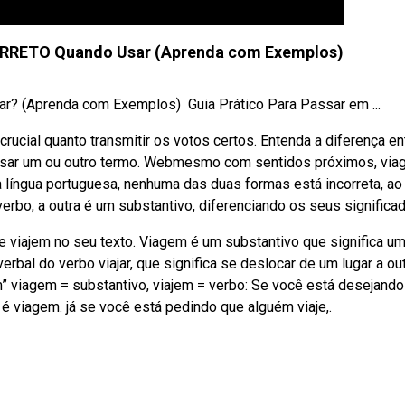
RRETO Quando Usar (Aprenda com Exemplos)
(Aprenda com Exemplos) ‍ Guia Prático Para Passar em ...
rucial quanto transmitir os votos certos. Entenda a diferença en
sar um ou outro termo. Webmesmo com sentidos próximos, via
 língua portuguesa, nenhuma das duas formas está incorreta, ao
rbo, a outra é um substantivo, diferenciando os seus significa
 viajem no seu texto. Viagem é um substantivo que significa u
rbal do verbo viajar, que significa se deslocar de um lugar a out
m” viagem = substantivo, viajem = verbo: Se você está desejando
é viagem. já se você está pedindo que alguém viaje,.