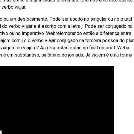
verbo viajar;
eio ou um deslocamento. Pode ser usado no singular ou no plural
 do verbo viajar e é escrito com a letra j. Pode ser conjugado na
tivo ou no imperativo. Webrelembrando então a diferença entre
ajem com j é o verbo viajar conjugado na terceira pessoa do plur
 viagem ou viajem? As respostas estão no final do post. Weba
m é um substantivo, sinônimo de jornada. Já viajem é uma forma