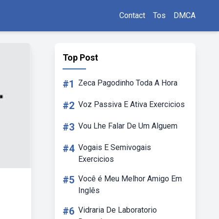
Contact
Tos
DMCA
Top Post
#1
Zeca Pagodinho Toda A Hora
#2
Voz Passiva E Ativa Exercicios
#3
Vou Lhe Falar De Um Alguem
#4
Vogais E Semivogais
Exercicios
#5
Você é Meu Melhor Amigo Em
Inglês
#6
Vidraria De Laboratorio