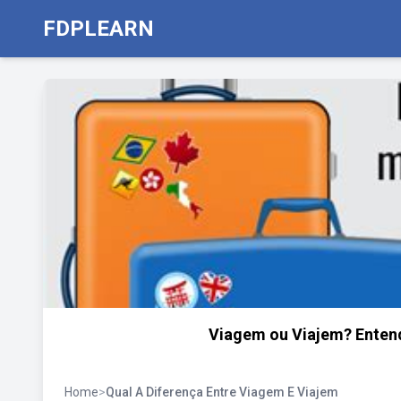
FDPLEARN
Viagem ou Viajem? Entend
Home
>
Qual A Diferença Entre Viagem E Viajem