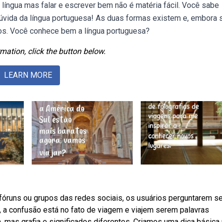
língua mas falar e escrever bem não é matéria fácil. Você sabe
dúvida da língua portuguesa! As duas formas existem e, embora 
tos. Você conhece bem a língua portuguesa?
mation, click the button below.
LEARN MORE
óruns ou grupos das redes sociais, os usuários perguntarem se
 a confusão está no fato de viagem e viajem serem palavras
mas grafia e significados diferentes. Criamos uma dica básica 