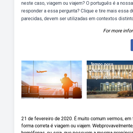
neste caso, viagem ou viajem? O português é a nossa 
responder a essa pergunta? Clique e tire mais essa 
parecidas, devem ser utilizadas em contextos distin
For more infor
21 de fevereiro de 2020. É muito comum vermos, em f
forma correta é viagem ou viajem. Webprovavelmente,
homófonas, ou seja, que possuem a mesma pronúncia, 