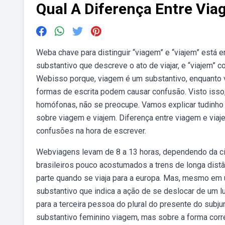
Qual A Diferença Entre Via
Weba chave para distinguir “viagem” e “viajem” está
substantivo que descreve o ato de viajar, e “viajem” 
Webisso porque, viagem é um substantivo, enquanto v
formas de escrita podem causar confusão. Visto isso
homófonas, não se preocupe. Vamos explicar tudinho 
sobre viagem e viajem. Diferença entre viagem e viaje
confusões na hora de escrever.
Webviagens levam de 8 a 13 horas, dependendo da ci
brasileiros pouco acostumados a trens de longa dist
parte quando se viaja para a europa. Mas, mesmo em u
substantivo que indica a ação de se deslocar de um lug
para a terceira pessoa do plural do presente do subj
substantivo feminino viagem, mas sobre a forma corre