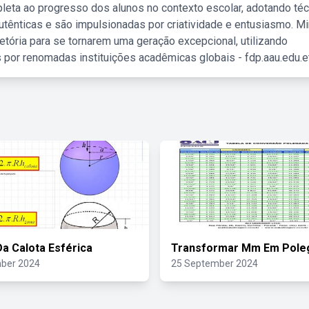
leta ao progresso dos alunos no contexto escolar, adotando té
tênticas e são impulsionadas por criatividade e entusiasmo. M
etória para se tornarem uma geração excepcional, utilizando
 por renomadas instituições acadêmicas globais - fdp.aau.edu.et
a Calota Esférica
Transformar Mm Em Pole
ber 2024
25 September 2024