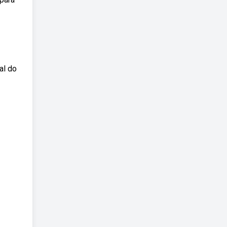
al do