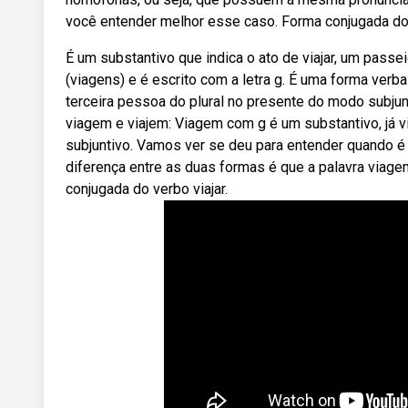
você entender melhor esse caso. Forma conjugada do 
É um substantivo que indica o ato de viajar, um pass
(viagens) e é escrito com a letra g. É uma forma verbal
terceira pessoa do plural no presente do modo subjun
viagem e viajem: Viagem com g é um substantivo, já vi
subjuntivo. Vamos ver se deu para entender quando é
diferença entre as duas formas é que a palavra viage
conjugada do verbo viajar.