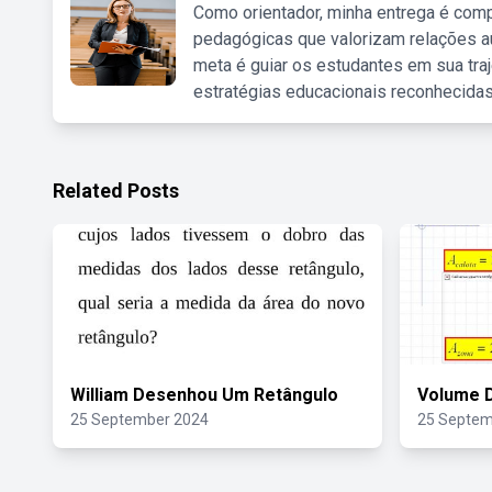
Como orientador, minha entrega é comp
pedagógicas que valorizam relações au
meta é guiar os estudantes em sua traj
estratégias educacionais reconhecidas
Related Posts
William Desenhou Um Retângulo
Volume D
25 September 2024
25 Septem