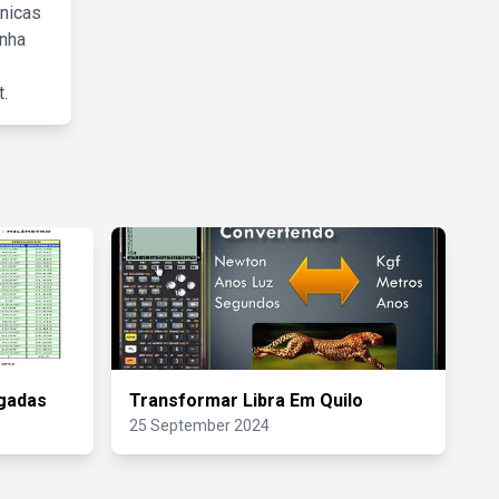
cnicas
inha
.
gadas
Transformar Libra Em Quilo
25 September 2024