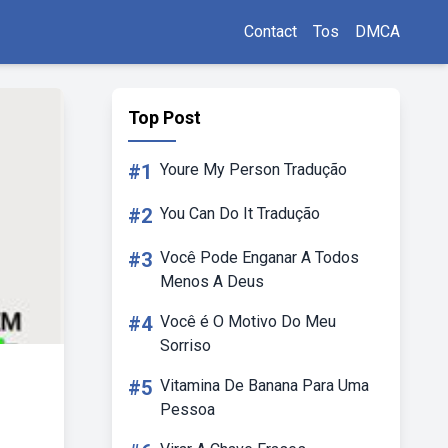
Contact
Tos
DMCA
Top Post
#1
Youre My Person Tradução
#2
You Can Do It Tradução
#3
Você Pode Enganar A Todos
Menos A Deus
#4
Você é O Motivo Do Meu
Sorriso
#5
Vitamina De Banana Para Uma
Pessoa