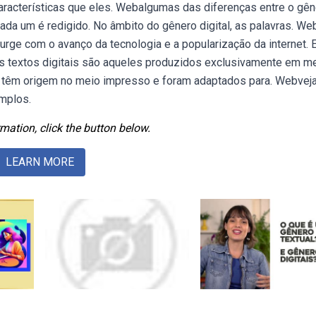
 características que eles. Webalgumas das diferenças entre o gê
cada um é redigido. No âmbito do gênero digital, as palavras. We
surge com o avanço da tecnologia e a popularização da internet.
 textos digitais são aqueles produzidos exclusivamente em m
ue têm origem no meio impresso e foram adaptados para. Webvej
emplos.
mation, click the button below.
LEARN MORE