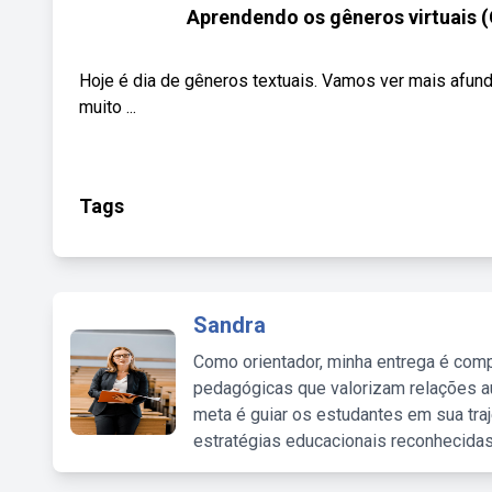
Aprendendo os gêneros virtuai
Hoje é dia de gêneros textuais. Vamos ver mais afund
muito ...
Tags
Sandra
Como orientador, minha entrega é comp
pedagógicas que valorizam relações au
meta é guiar os estudantes em sua traj
estratégias educacionais reconhecidas