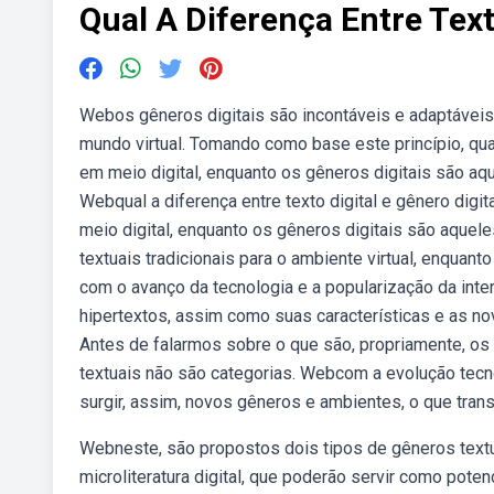
Qual A Diferença Entre Text
Webos gêneros digitais são incontáveis e adaptáveis
mundo virtual. Tomando como base este princípio, qu
em meio digital, enquanto os gêneros digitais são a
Webqual a diferença entre texto digital e gênero dig
meio digital, enquanto os gêneros digitais são aque
textuais tradicionais para o ambiente virtual, enqua
com o avanço da tecnologia e a popularização da inte
hipertextos, assim como suas características e as no
Antes de falarmos sobre o que são, propriamente, os
textuais não são categorias. Webcom a evolução tecn
surgir, assim, novos gêneros e ambientes, o que transf
Webneste, são propostos dois tipos de gêneros textuais 
microliteratura digital, que poderão servir como pote