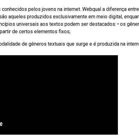
conhecidos pelos jovens na internet. Webqual a diferença entre
is são aqueles produzidos exclusivamente em meio digital, enqua
incípios universais aos textos podem ser destacados: • os gêne
partir de certos elementos fixos;
dalidade de gêneros textuais que surge e é produzida na intern