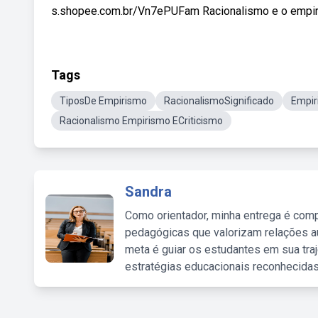
s.shopee.com.br/Vn7ePUFam Racionalismo e o empiri
Tags
TiposDe Empirismo
RacionalismoSignificado
Empir
Racionalismo Empirismo ECriticismo
Sandra
Como orientador, minha entrega é comp
pedagógicas que valorizam relações au
meta é guiar os estudantes em sua traj
estratégias educacionais reconhecidas