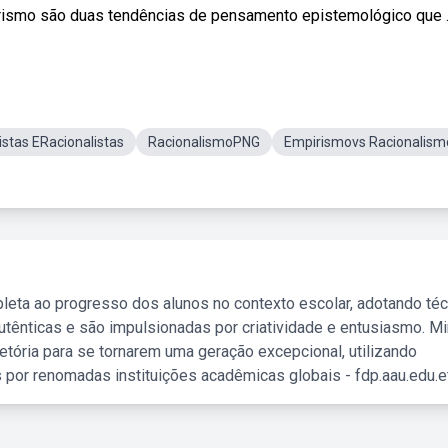
smo são duas tendências de pensamento epistemológico que ..
istas ERacionalistas
RacionalismoPNG
Empirismovs Racionalism
leta ao progresso dos alunos no contexto escolar, adotando té
tênticas e são impulsionadas por criatividade e entusiasmo. M
etória para se tornarem uma geração excepcional, utilizando
 por renomadas instituições acadêmicas globais - fdp.aau.edu.et