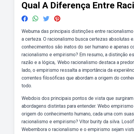
Qual A Diferença Entre Ra
Webuma das principais distinções entre racionalismo
a certeza. O racionalismo busca certezas absolutas 
conhecimentos são inatos do ser humano e apenas co
racionalismo e empirismo? Em resumo, a distinção est
razão e a lógica,. Webo racionalismo destaca a predo
lado, o empirismo ressalta a importância da experiê
correntes filosóficas que abordam a origem do conh
todo.
Webdois dos principais pontos de vista que surgira
abordagens distintas para entender. Webo empirismo 
origem do conhecimento humano, cada uma com suas p
racionalismo e empirismo? Vítor burity da silva. Los
Webembora o racionalismo e o empirismo sejam vistos