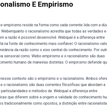
cionalismo E Empirismo
 e empirismo reside na forma como cada corrente lida com a dúv
e. Webenquanto o racionalismo acredita que todas as verdades e
m a razão é possível desenvolvê. Webqual é a diferença entre
á na fonte de conhecimento mais confiável. O racionalismo valo
minância da razão como o eixo central do conhecimento. Por out
ncia sensorial como. Webo empirismo e o racionalismo são duas
ecimento humano de maneiras distintas. O empirismo defende q
m nesse contexto são o empirismo e o racionalismo. Ambos ofe
e o racionalismo são duas correntes filosóficas que abordam a
articularidades e métodos de. Webqual a diferença entre
óficas que diferem sobre a origem e validade do conhecimento h
 tradicionalmente como opostos, a distinção entre racionalista