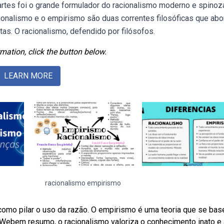
rtes foi o grande formulador do racionalismo moderno e spinoza
ionalismo e o empirismo são duas correntes filosóficas que ab
s. O racionalismo, defendido por filósofos.
mation, click the button below.
LEARN MORE
racionalismo empirismo
como pilar o uso da razão. O empirismo é uma teoria que se bas
. Webem resumo, o racionalismo valoriza o conhecimento inato e 