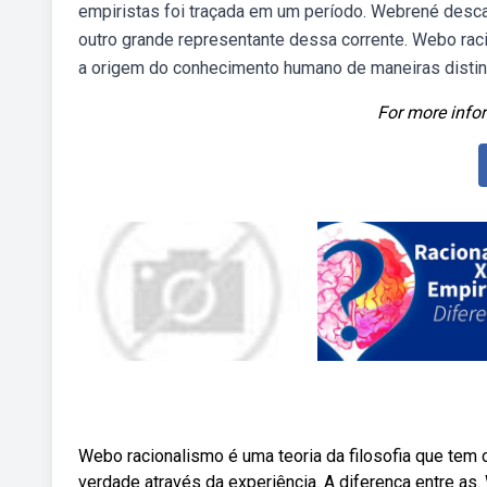
empiristas foi traçada em um período. Webrené desca
outro grande representante dessa corrente. Webo rac
a origem do conhecimento humano de maneiras distinta
For more infor
Webo racionalismo é uma teoria da filosofia que tem 
verdade através da experiência. A diferença entre as