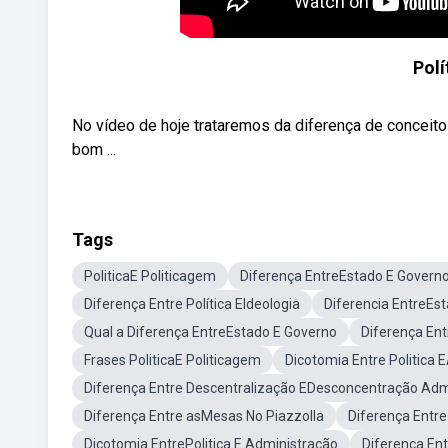
Polí
No vídeo de hoje trataremos da diferença de conceitos 
bom ...
Tags
PoliticaE Politicagem
Diferença EntreEstado E Govern
Diferença Entre Política EIdeologia
Diferencia EntreEs
Qual a Diferença EntreEstado E Governo
Diferença Ent
Frases PoliticaE Politicagem
Dicotomia Entre Politica
Diferença Entre Descentralização EDesconcentração Admi
Diferença Entre asMesas No Piazzolla
Diferença Entre
Dicotomia EntrePolitica E Administração
Diferença Entr