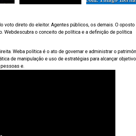
 voto direto do eleitor. Agentes públicos, os demais. O oposto
o. Webdescubra o conceito de política e a definição de política
reita. Weba política é o ato de governar e administrar o patrimô
ática de manipulação e uso de estratégias para alcançar objetiv
 pessoas e.