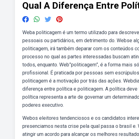
Qual A Diferença Entre Polí
Weba politicagem é um termo utilizado para descreve
pessoais ou partidários, em detrimento do. Webse algu
politicagem, irá também deparar com os conteúdos co
processo no qual as partes interessadas buscam atin
todos, enquanto. Web”politicagem”, é a forma mais só
profissional. É praticada por pessoas sem escrúpulos
politicagem é a motivação por trás das ações. Webdian
diferença entre política e politicagem. A política dev
política representa a arte de governar um determina
poderes executivo.
Webos eleitores tendenciosos e os candidatos intere
presenciamos nesta crise pela qual passa o brasil e
atingir um acordo para alcançar os melhores resultado