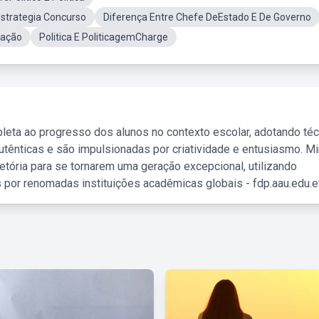
 Estrategia Concurso
Diferença Entre Chefe DeEstado E De Governo
ração
Politica E PoliticagemCharge
leta ao progresso dos alunos no contexto escolar, adotando té
tênticas e são impulsionadas por criatividade e entusiasmo. M
etória para se tornarem uma geração excepcional, utilizando
 por renomadas instituições acadêmicas globais - fdp.aau.edu.et