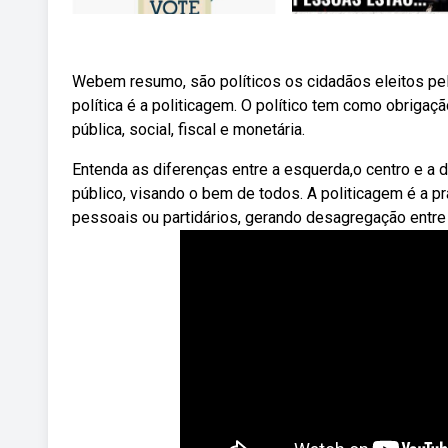
Webem resumo, são políticos os cidadãos eleitos pelo
política é a politicagem. O político tem como obrigaçã
pública, social, fiscal e monetária.
Entenda as diferenças entre a esquerda,o centro e a di
público, visando o bem de todos. A politicagem é a pr
pessoais ou partidários, gerando desagregação entre