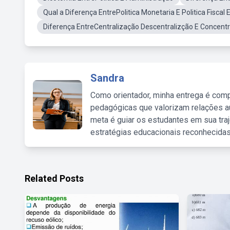
Qual a Diferença EntrePolitica Monetaria E Politica Fiscal
Diferença EntreCentralização Descentralizção E Concent
Sandra
Como orientador, minha entrega é comp
pedagógicas que valorizam relações au
meta é guiar os estudantes em sua traj
estratégias educacionais reconhecidas
Related Posts