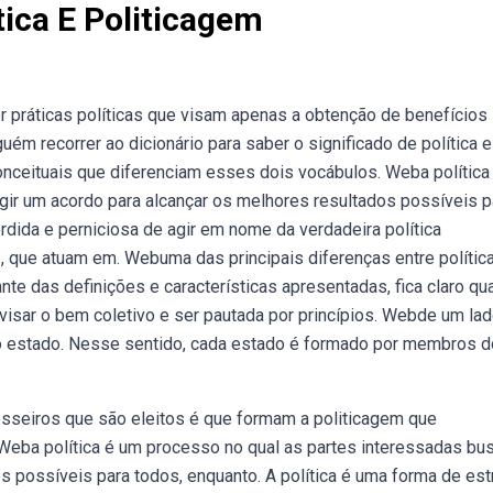
tica E Politicagem
r práticas políticas que visam apenas a obtenção de benefícios
ém recorrer ao dicionário para saber o significado de política e
nceituais que diferenciam esses dois vocábulos. Weba política
gir um acordo para alcançar os melhores resultados possíveis p
rdida e perniciosa de agir em nome da verdadeira política
, que atuam em. Webuma das principais diferenças entre polític
te das definições e características apresentadas, fica claro qua
e visar o bem coletivo e ser pautada por princípios. Webde um lad
do estado. Nesse sentido, cada estado é formado por membros 
sseiros que são eleitos é que formam a politicagem que
. Weba política é um processo no qual as partes interessadas b
s possíveis para todos, enquanto. A política é uma forma de est