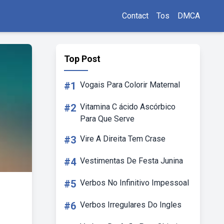
Contact
Tos
DMCA
Top Post
#1
Vogais Para Colorir Maternal
#2
Vitamina C ácido Ascórbico
Para Que Serve
#3
Vire A Direita Tem Crase
#4
Vestimentas De Festa Junina
#5
Verbos No Infinitivo Impessoal
#6
Verbos Irregulares Do Ingles