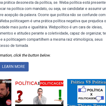
 prática desonesta da política, se. Weba política está present
ar na política com mandato, ou seja, se candidatar e assumir u
bre acepção da palavra. Ocorre que política não se confunde com
 Weba politicagem é uma prática política negativa que prejudica 
ade mais justa e igualitária. Webpolítico é um cara de ideias,
ntos e atitudes perante a coletividade, capaz de organizar, te
a e a politicagem compartilhem a mesma raiz etimológica, seus
rocesso de tomada.
mation, click the button below.
LEARN MORE