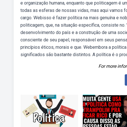
e organização humana, enquanto que politicagem é uma
todas as esferas de nossas vidas, mas aqui vamos foc
cargo. Webisso é fazer política na mais genuína e no
politicagem, que, na situação específica, consiste no.
desenvolvimento do país e a construção de uma socied
consciente de seu papel, responsável em seus pensame
princípios éticos, morais e que. Webembora a polític
significados são bastante distintos. A política é o p
For more infor