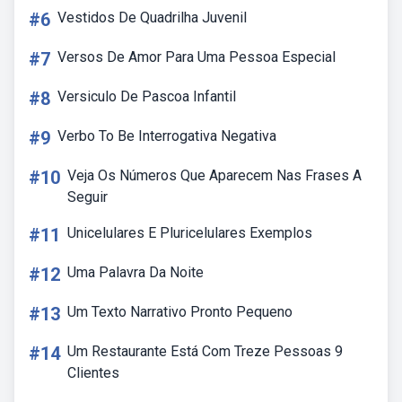
#6
Vestidos De Quadrilha Juvenil
#7
Versos De Amor Para Uma Pessoa Especial
#8
Versiculo De Pascoa Infantil
#9
Verbo To Be Interrogativa Negativa
#10
Veja Os Números Que Aparecem Nas Frases A
Seguir
#11
Unicelulares E Pluricelulares Exemplos
#12
Uma Palavra Da Noite
#13
Um Texto Narrativo Pronto Pequeno
#14
Um Restaurante Está Com Treze Pessoas 9
Clientes