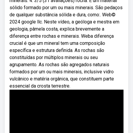
minerais. 4. 3/5 (31 avaliações) rocha: É um material
sólido formado por um ou mais minerais. São pedaços
de qualquer substância sólida e dura, como:. Web©
2024 google llc. Neste vídeo, a geóloga e mestra em
geologia, pâmela costa, explica brevemente a
diferença entre rochas e minerais. Weba diferença
crucial é que um mineral tem uma composição
específica e estrutura definida. As rochas são
constituídas por múltiplos minerais ou seu
agrupamento. As rochas são agregados naturais
formados por um ou mais minerais, inclusive vidro
vulcânico e matéria orgânica, que constituem parte
essencial da crosta terrestre.