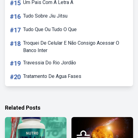
#15
Um Pais Com A Letra A
#16
Tudo Sobre Jiu Jitsu
#17
Tudo Que Ou Tudo O Que
#18
Troquei De Celular E Não Consigo Acessar O
Banco Inter
#19
Travessia Do Rio Jordão
#20
Tratamento De Agua Fases
Related Posts