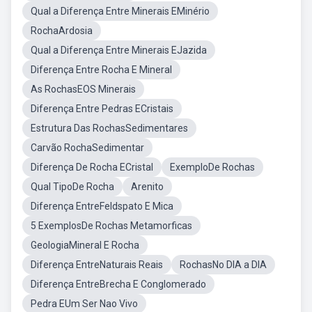
Qual a Diferença Entre Minerais EMinério
RochaArdosia
Qual a Diferença Entre Minerais EJazida
Diferença Entre Rocha E Mineral
As RochasEOS Minerais
Diferença Entre Pedras ECristais
Estrutura Das RochasSedimentares
Carvão RochaSedimentar
Diferença De Rocha ECristal
ExemploDe Rochas
Qual TipoDe Rocha
Arenito
Diferença EntreFeldspato E Mica
5 ExemplosDe Rochas Metamorficas
GeologiaMineral E Rocha
Diferença EntreNaturais Reais
RochasNo DIA a DIA
Diferença EntreBrecha E Conglomerado
Pedra EUm Ser Nao Vivo