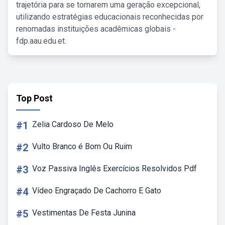
trajetória para se tornarem uma geração excepcional,
utilizando estratégias educacionais reconhecidas por
renomadas instituições acadêmicas globais -
fdp.aau.edu.et.
Top Post
#1
Zelia Cardoso De Melo
#2
Vulto Branco é Bom Ou Ruim
#3
Voz Passiva Inglês Exercícios Resolvidos Pdf
#4
Vídeo Engraçado De Cachorro E Gato
#5
Vestimentas De Festa Junina