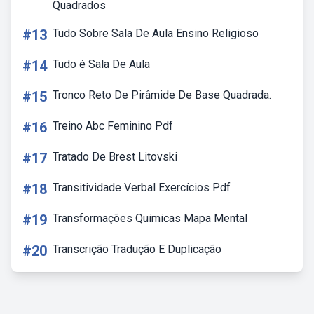
Quadrados
#13
Tudo Sobre Sala De Aula Ensino Religioso
#14
Tudo é Sala De Aula
#15
Tronco Reto De Pirâmide De Base Quadrada.
#16
Treino Abc Feminino Pdf
#17
Tratado De Brest Litovski
#18
Transitividade Verbal Exercícios Pdf
#19
Transformações Quimicas Mapa Mental
#20
Transcrição Tradução E Duplicação