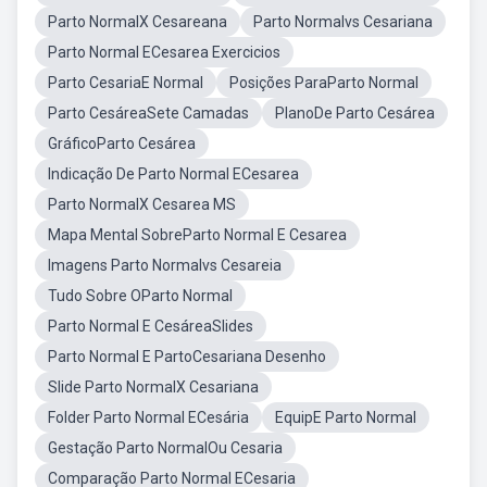
Parto NormalX Cesareana
Parto Normalvs Cesariana
Parto Normal ECesarea Exercicios
Parto CesariaE Normal
Posições ParaParto Normal
Parto CesáreaSete Camadas
PlanoDe Parto Cesárea
GráficoParto Cesárea
Indicação De Parto Normal ECesarea
Parto NormalX Cesarea MS
Mapa Mental SobreParto Normal E Cesarea
Imagens Parto Normalvs Cesareia
Tudo Sobre OParto Normal
Parto Normal E CesáreaSlides
Parto Normal E PartoCesariana Desenho
Slide Parto NormalX Cesariana
Folder Parto Normal ECesária
EquipE Parto Normal
Gestação Parto NormalOu Cesaria
Comparação Parto Normal ECesaria