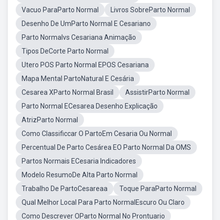
Vacuo ParaParto Normal
Livros SobreParto Normal
Desenho De UmParto Normal E Cesariano
Parto Normalvs Cesariana Animação
Tipos DeCorte Parto Normal
Utero POS Parto Normal EPOS Cesariana
Mapa Mental PartoNatural E Cesária
Cesarea XParto Normal Brasil
AssistirParto Normal
Parto Normal ECesarea Desenho Explicação
AtrizParto Normal
Como Classificcar O PartoEm Cesaria Ou Normal
Percentual De Parto Cesárea EO Parto Normal Da OMS
Partos Normais ECesaria Indicadores
Modelo ResumoDe Alta Parto Normal
Trabalho De PartoCesareaa
Toque ParaParto Normal
Qual Melhor Local Para Parto NormalEscuro Ou Claro
Como Descrever OParto Normal No Prontuario