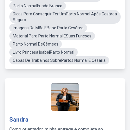
Parto NormalFundo Branco
Dicas Para Conseguir Ter UmParto Normal Após Cesárea
Seguro
Imagens De Mãe EBebe Parto Cesáreo
Material Para Parto Normal ESuas Funcoes
Parto Normal DeGêmeos
Livro Princesa IsabelParto Normal
Capas De Trabalhos SobrePartos Normal E Cesaria
Sandra
Como orientador, minha entrega é completa ao