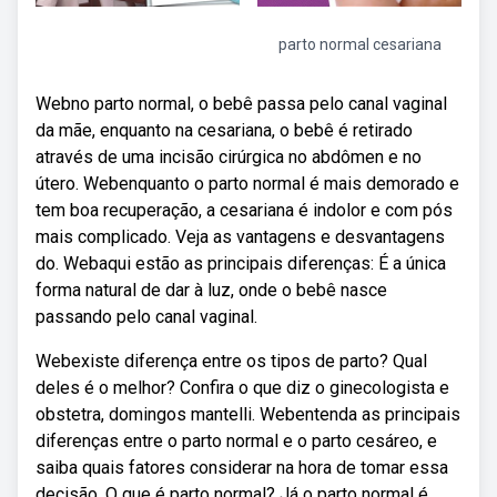
parto normal cesariana
Webno parto normal, o bebê passa pelo canal vaginal
da mãe, enquanto na cesariana, o bebê é retirado
através de uma incisão cirúrgica no abdômen e no
útero. Webenquanto o parto normal é mais demorado e
tem boa recuperação, a cesariana é indolor e com pós
mais complicado. Veja as vantagens e desvantagens
do. Webaqui estão as principais diferenças: É a única
forma natural de dar à luz, onde o bebê nasce
passando pelo canal vaginal.
Webexiste diferença entre os tipos de parto? Qual
deles é o melhor? Confira o que diz o ginecologista e
obstetra, domingos mantelli. Webentenda as principais
diferenças entre o parto normal e o parto cesáreo, e
saiba quais fatores considerar na hora de tomar essa
decisão. O que é parto normal? Já o parto normal é