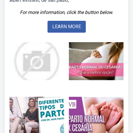
albert einstein, de são paulo,.
For more information, click the button below.
LEARN MORE