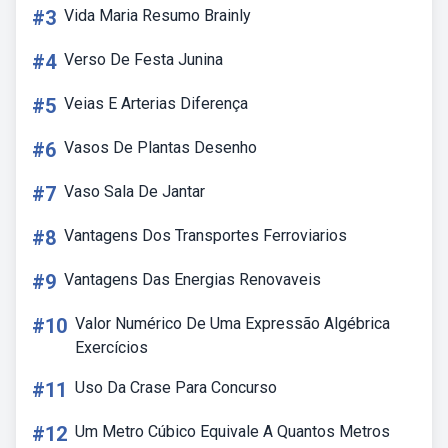
#3
Vida Maria Resumo Brainly
#4
Verso De Festa Junina
#5
Veias E Arterias Diferença
#6
Vasos De Plantas Desenho
#7
Vaso Sala De Jantar
#8
Vantagens Dos Transportes Ferroviarios
#9
Vantagens Das Energias Renovaveis
#10
Valor Numérico De Uma Expressão Algébrica
Exercícios
#11
Uso Da Crase Para Concurso
#12
Um Metro Cúbico Equivale A Quantos Metros