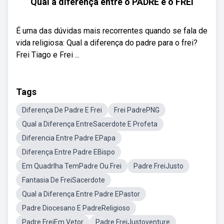
Qual a diferença entre o PADRE e o FREI
É uma das dúvidas mais recorrentes quando se fala de
vida religiosa: Qual a diferença do padre para o frei?
Frei Tiago e Frei ...
Tags
Diferença De Padre E Frei
Frei PadrePNG
Qual a Diferença EntreSacerdote E Profeta
Diferencia Entre Padre EPapa
Diferença Entre Padre EBispo
Em Quadrlha TemPadre Ou Frei
Padre FreiJusto
Fantasia De FreiSacerdote
Qual a Diferença Entre Padre EPastor
Padre Diocesano E PadreReligioso
Padre FreiEm Vetor
Padre FreiJustoventure