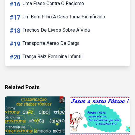
#16
Uma Frase Contra O Racismo
#17
Um Bom Filho A Casa Torna Significado
#18
Trechos De Livros Sobre A Vida
#19
Transporte Aereo De Carga
#20
Trança Raiz Feminina Infantil
Related Posts