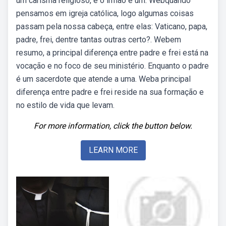
um carisma religioso, e o irmão é um. Webquando
pensamos em igreja católica, logo algumas coisas
passam pela nossa cabeça, entre elas: Vaticano, papa,
padre, frei, dentre tantas outras certo?. Webem
resumo, a principal diferença entre padre e frei está na
vocação e no foco de seu ministério. Enquanto o padre
é um sacerdote que atende a uma. Weba principal
diferença entre padre e frei reside na sua formação e
no estilo de vida que levam.
For more information, click the button below.
LEARN MORE