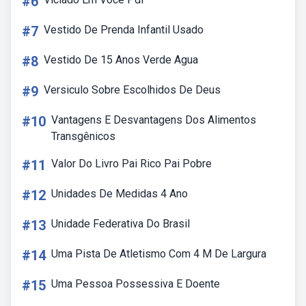
#6
#7
Vestido De Prenda Infantil Usado
#8
Vestido De 15 Anos Verde Agua
#9
Versiculo Sobre Escolhidos De Deus
#10
Vantagens E Desvantagens Dos Alimentos
Transgênicos
#11
Valor Do Livro Pai Rico Pai Pobre
#12
Unidades De Medidas 4 Ano
#13
Unidade Federativa Do Brasil
#14
Uma Pista De Atletismo Com 4 M De Largura
#15
Uma Pessoa Possessiva E Doente