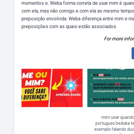
momentos e. Weba forma correta de usar mim é quan
com ela, mas não comigo e com ela ao mesmo tempo”. 
preposição envolvida. Weba diferença entre mim e m
preposições com as quais estão associados.
For more infor
mim usar quand
portugues beduka t
exemplo falando duv