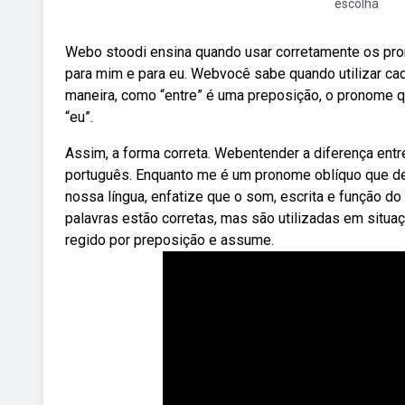
escolha
Webo stoodi ensina quando usar corretamente os pr
para mim e para eu. Webvocê sabe quando utilizar c
maneira, como “entre” é uma preposição, o pronome 
“eu”.
Assim, a forma correta. Webentender a diferença ent
português. Enquanto me é um pronome oblíquo que de
nossa língua, enfatize que o som, escrita e função 
palavras estão corretas, mas são utilizadas em situ
regido por preposição e assume.