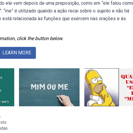
do ele vem depois de uma preposição, como em “ele falou comi
“me” é utilizado quando a ação recai sobre o sujeito e não há
e está relacionada às funções que exercem nas orações e às
mation, click the button below.
LEARN MORE
o
exto
idas