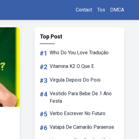
Contact
Tos
DMCA
Top Post
#1
Who Do You Love Tradução
#2
Vitamina K2 O Que E
#3
Virgula Depois Do Pois
#4
Vestido Para Bebe De 1 Ano
Festa
#5
Verbo Escrever No Futuro
#6
Vatapá De Camarão Paraense