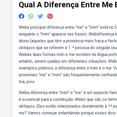
Qual A Diferença Entre Me
Weba principal diferença entre “me” e “mim” está no 
enquanto o “mim” aparece nas frases. Webdiferença 
átono (aqueles que têm a pronúncia mais fraca e fe
oblíquos que se referem à 1. ª pessoa do singular (
Webas duas formas mim e me existem na língua portu
entanto, serem usadas em diferentes situações. Webo
exemplos práticos, a diferença entre o mim e o me. 
pronomes “me” e “mim” são frequentemente confundid
toa, pois.
Weba diferença entre “mim” e “me” é um aspecto fund
é essencial para a construção. Webo que são os t
oblíquos. Eles estão relacionados diretamente à 1ª p
me? Vamos começar entendendo porque esses dois 