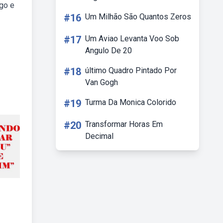
go e
#16
Um Milhão São Quantos Zeros
#17
Um Aviao Levanta Voo Sob
Angulo De 20
#18
último Quadro Pintado Por
Van Gogh
#19
Turma Da Monica Colorido
#20
Transformar Horas Em
Decimal