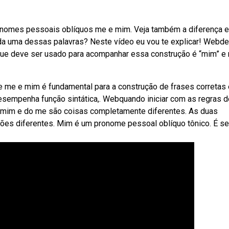
onomes pessoais oblíquos me e mim. Veja também a diferença e
ada uma dessas palavras? Neste vídeo eu vou te explicar! Webd
que deve ser usado para acompanhar essa construção é “mim” e
re me e mim é fundamental para a construção de frases corretas
sempenha função sintática,. Webquando iniciar com as regras d
do mim e do me são coisas completamente diferentes. As duas
ações diferentes. Mim é um pronome pessoal oblíquo tônico. É s