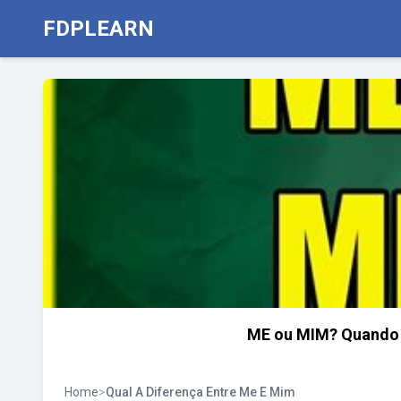
FDPLEARN
ME ou MIM? Quando U
Home
>
Qual A Diferença Entre Me E Mim