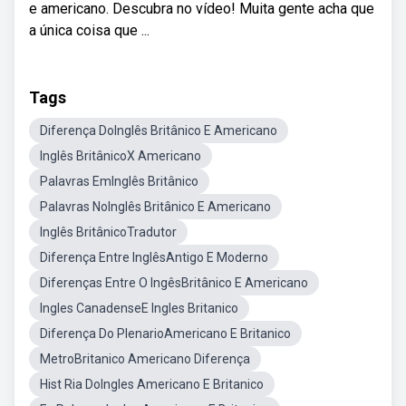
e americano. Descubra no vídeo! Muita gente acha que
a única coisa que ...
Tags
Diferença DoInglês Britânico E Americano
Inglês BritânicoX Americano
Palavras EmInglês Britânico
Palavras NoInglês Britânico E Americano
Inglês BritânicoTradutor
Diferença Entre InglêsAntigo E Moderno
Diferenças Entre O IngêsBritânico E Americano
Ingles CanadenseE Ingles Britanico
Diferença Do PlenarioAmericano E Britanico
MetroBritanico Americano Diferença
Hist Ria DoIngles Americano E Britanico