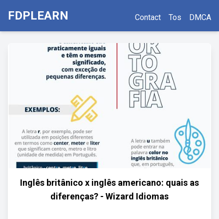
FDPLEARN
Contact
Tos
DMCA
Inglês britânico x inglês americano: quais as
diferenças? - Wizard Idiomas