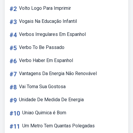
#2
Volto Logo Para Imprimir
#3
Vogais Na Educação Infantil
#4
Verbos Irregulares Em Espanhol
#5
Verbo To Be Passado
#6
Verbo Haber Em Espanhol
#7
Vantagens Da Energia Não Renovável
#8
Vai Toma Sua Gostosa
#9
Unidade De Medida De Energia
#10
Uniao Quimica é Bom
#11
Um Metro Tem Quantas Polegadas