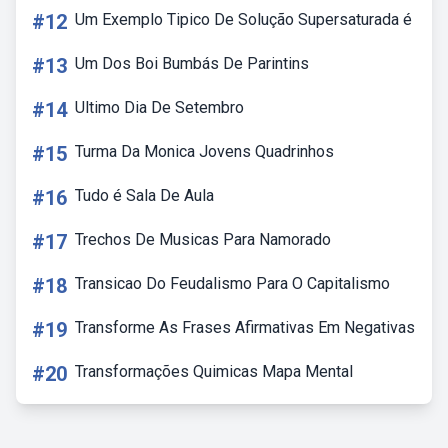
#12
Um Exemplo Tipico De Solução Supersaturada é
#13
Um Dos Boi Bumbás De Parintins
#14
Ultimo Dia De Setembro
#15
Turma Da Monica Jovens Quadrinhos
#16
Tudo é Sala De Aula
#17
Trechos De Musicas Para Namorado
#18
Transicao Do Feudalismo Para O Capitalismo
#19
Transforme As Frases Afirmativas Em Negativas
#20
Transformações Quimicas Mapa Mental