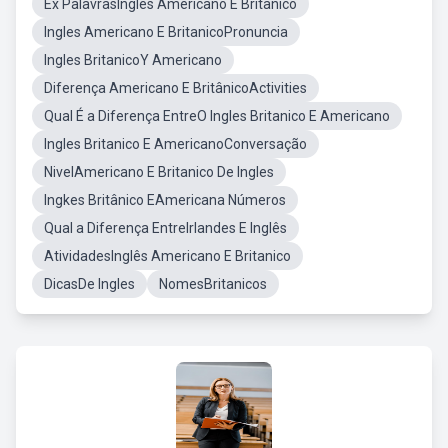
Ex PalavrasIngles Americano E Britanico
Ingles Americano E BritanicoPronuncia
Ingles BritanicoY Americano
Diferença Americano E BritânicoActivities
Qual É a Diferença EntreO Ingles Britanico E Americano
Ingles Britanico E AmericanoConversação
NivelAmericano E Britanico De Ingles
Ingkes Britânico EAmericana Números
Qual a Diferença EntreIrlandes E Inglês
AtividadesInglês Americano E Britanico
DicasDe Ingles
NomesBritanicos