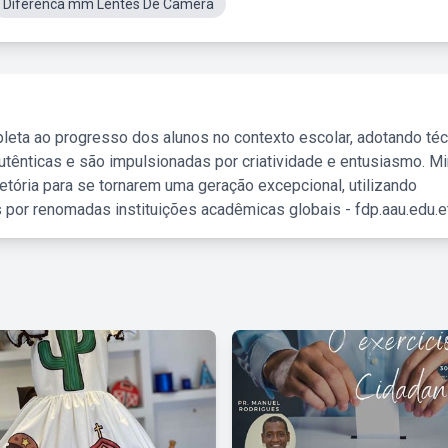
Diferenca mm Lentes De Camera
leta ao progresso dos alunos no contexto escolar, adotando té
tênticas e são impulsionadas por criatividade e entusiasmo. M
etória para se tornarem uma geração excepcional, utilizando
 por renomadas instituições acadêmicas globais - fdp.aau.edu.et