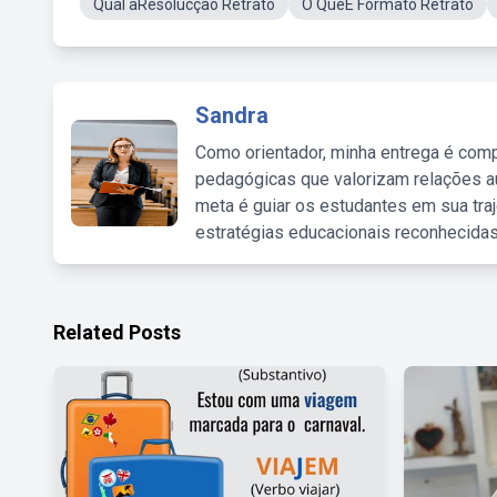
Qual aResolucção Retrato
O QueÉ Formato Retrato
Sandra
Como orientador, minha entrega é comp
pedagógicas que valorizam relações au
meta é guiar os estudantes em sua traj
estratégias educacionais reconhecidas
Related Posts