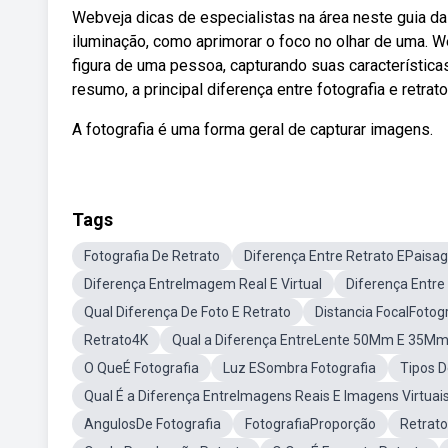
Webveja dicas de especialistas na área neste guia da
iluminação, como aprimorar o foco no olhar de uma. 
figura de uma pessoa, capturando suas característic
resumo, a principal diferença entre fotografia e retra
A fotografia é uma forma geral de capturar imagens.
Tags
Fotografia De Retrato
Diferença Entre Retrato EPais
Diferença EntreImagem Real E Virtual
Diferença Entr
Qual Diferença De Foto E Retrato
Distancia FocalFotog
Retrato4K
Qual a Diferença EntreLente 50Mm E 35M
O QueÉ Fotografia
Luz ESombra Fotografia
Tipos D
Qual É a Diferença EntreImagens Reais E Imagens Virtuai
AngulosDe Fotografia
FotografiaProporção
Retrat