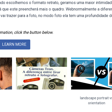
ando escolhemos o formato retrato, geramos uma maior intimidad
já que este preencherá mais o quadro. Webnormalmente a difere
ai trazer para a foto, no modo foto ela tem uma profundidade d
mation, click the button below.
LEARN MORE
landscape portrait v
orientation