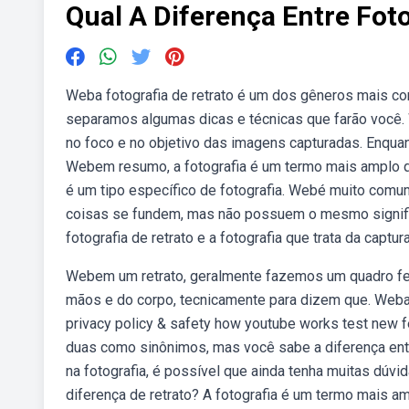
Qual A Diferença Entre Foto
Weba fotografia de retrato é um dos gêneros mais co
separamos algumas dicas e técnicas que farão você. W
no foco e no objetivo das imagens capturadas. Enquan
Webem resumo, a fotografia é um termo mais amplo qu
é um tipo específico de fotografia. Webé muito comum
coisas se fundem, mas não possuem o mesmo signific
fotografia de retrato e a fotografia que trata da cap
Webem um retrato, geralmente fazemos um quadro fe
mãos e do corpo, tecnicamente para dizem que. Webab
privacy policy & safety how youtube works test new fe
duas como sinônimos, mas você sabe a diferença entr
na fotografia, é possível que ainda tenha muitas dúvi
diferença de retrato? A fotografia é um termo mais 