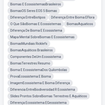
Biomas E EcossistemasBrasileiros
BiomasOS Seres EOS 5 Biomas
Diferença EntreBiotipos
Diferença Entre Bioma EFlora
O Que SãoBiomas E Ecossistemas
BiomasAquaticos
Diferença De Bioma E Ecossistema
Mapa Mental SobreBiomas E Ecossistemas
BiomasMundiais Ricklefs
BiomasAquáticos Brasileiros
Componentes DeUm Ecossistema
BiomasTerrestres Resumo
Bioma E EcossistemaDos Quilombolas
ProvaEcossistema E Bioma
ImagemEcossistema E Bioma Diferença
Diferencia EntreBiodiversidad R Ecosistema
Slides Prontos SobreBiomas Terrestres E Aquáticos
Diferença Ecossistema EGeossistema