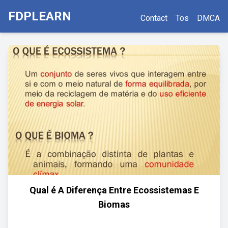
FDPLEARN
Contact
Tos
DMCA
Qual é A Diferença Entre Ecossistemas E
Biomas