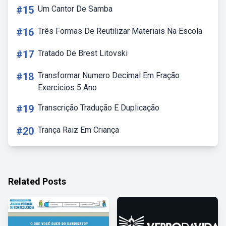
#15
Um Cantor De Samba
#16
Três Formas De Reutilizar Materiais Na Escola
#17
Tratado De Brest Litovski
#18
Transformar Numero Decimal Em Fração
Exercicios 5 Ano
#19
Transcrição Tradução E Duplicação
#20
Trança Raiz Em Criança
Related Posts