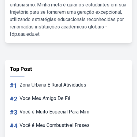
entusiasmo. Minha meta é guiar os estudantes em sua
trajetória para se tornarem uma geração excepcional,
utilizando estratégias educacionais reconhecidas por
renomadas instituições acadêmicas globais -
fdp.aau.edu.et.
Top Post
#1
Zona Urbana E Rural Atividades
#2
Voce Meu Amigo De Fé
#3
Você é Muito Especial Para Mim
#4
Você é Meu Combustível Frases