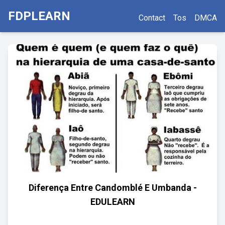
FDPLEARN
Contact
Tos
DMCA
Diferença Entre Candomblé E Umbanda -
EDULEARN