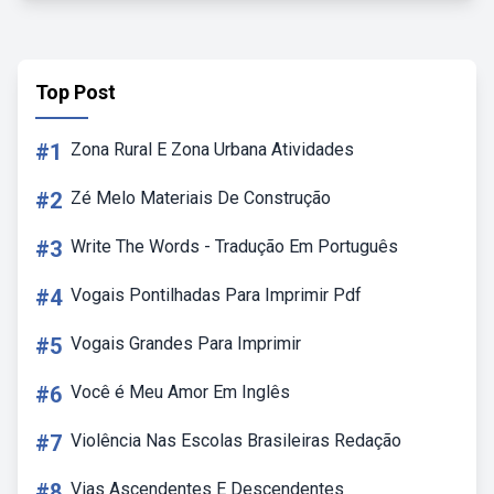
Top Post
#1
Zona Rural E Zona Urbana Atividades
#2
Zé Melo Materiais De Construção
#3
Write The Words - Tradução Em Português
#4
Vogais Pontilhadas Para Imprimir Pdf
#5
Vogais Grandes Para Imprimir
#6
Você é Meu Amor Em Inglês
#7
Violência Nas Escolas Brasileiras Redação
#8
Vias Ascendentes E Descendentes