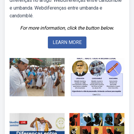
diferenças no artigo. Webdiferenças entre candomblé
e umbanda. Webdiferenças entre umbanda e
candomblé.
For more information, click the button below.
LEARN MORE