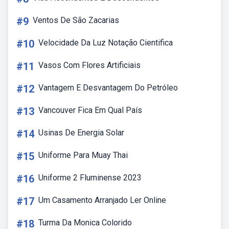
#9
Ventos De São Zacarias
#10
Velocidade Da Luz Notação Cientifica
#11
Vasos Com Flores Artificiais
#12
Vantagem E Desvantagem Do Petróleo
#13
Vancouver Fica Em Qual País
#14
Usinas De Energia Solar
#15
Uniforme Para Muay Thai
#16
Uniforme 2 Fluminense 2023
#17
Um Casamento Arranjado Ler Online
#18
Turma Da Monica Colorido