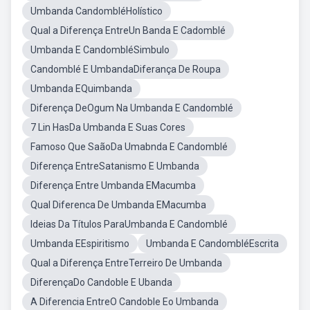
Umbanda CandombléHolístico
Qual a Diferença EntreUn Banda E Cadomblé
Umbanda E CandombléSimbulo
Candomblé E UmbandaDiferança De Roupa
Umbanda EQuimbanda
Diferença DeOgum Na Umbanda E Candomblé
7 Lin HasDa Umbanda E Suas Cores
Famoso Que SaãoDa Umabnda E Candomblé
Diferença EntreSatanismo E Umbanda
Diferença Entre Umbanda EMacumba
Qual Diferenca De Umbanda EMacumba
Ideias Da Títulos ParaUmbanda E Candomblé
Umbanda EEspiritismo
Umbanda E CandombléEscrita
Qual a Diferença EntreTerreiro De Umbanda
DiferençaDo Candoble E Ubanda
A Diferencia EntreO Candoble Eo Umbanda