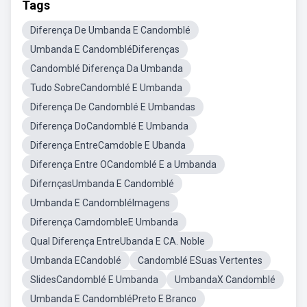
Tags
Diferença De Umbanda E Candomblé
Umbanda E CandombléDiferenças
Candomblé Diferença Da Umbanda
Tudo SobreCandomblé E Umbanda
Diferença De Candomblé E Umbandas
Diferença DoCandomblé E Umbanda
Diferença EntreCamdoble E Ubanda
Diferença Entre OCandomblé E a Umbanda
DifernçasUmbanda E Candomblé
Umbanda E CandombléImagens
Diferença CamdombleE Umbanda
Qual Diferença EntreUbanda E CA. Noble
Umbanda ECandoblé
Candomblé ESuas Vertentes
SlidesCandomblé E Umbanda
UmbandaX Candomblé
Umbanda E CandombléPreto E Branco