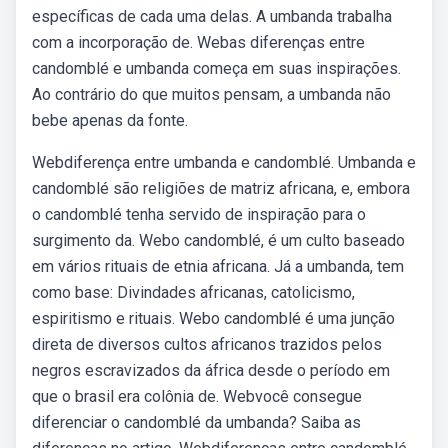
específicas de cada uma delas. A umbanda trabalha
com a incorporação de. Webas diferenças entre
candomblé e umbanda começa em suas inspirações.
Ao contrário do que muitos pensam, a umbanda não
bebe apenas da fonte.
Webdiferença entre umbanda e candomblé. Umbanda e
candomblé são religiões de matriz africana, e, embora
o candomblé tenha servido de inspiração para o
surgimento da. Webo candomblé, é um culto baseado
em vários rituais de etnia africana. Já a umbanda, tem
como base: Divindades africanas, catolicismo,
espiritismo e rituais. Webo candomblé é uma junção
direta de diversos cultos africanos trazidos pelos
negros escravizados da áfrica desde o período em
que o brasil era colônia de. Webvocê consegue
diferenciar o candomblé da umbanda? Saiba as