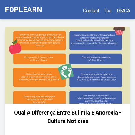
FDPLEARN
Contact
Tos
DMCA
Qual A Diferença Entre Bulimia E Anorexia -
Cultura Notícias