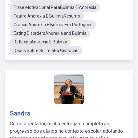
Frase Motivacional ParaBulimia E Anorexia
Teatro Anorexia E BulimiaResumo
Grafico Anorexia E BulimiaEm Portugues
Eating DisordersAnorexia and Bulimia
ReflexaoAnorexia E Bulimia
Dados Sobre BulimiaNa Gestação
Sandra
Como orientador, minha entrega é completa ao
progresso dos alunos no contexto escolar, adotando