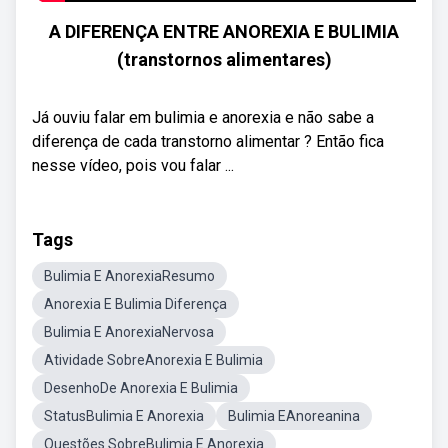
A DIFERENÇA ENTRE ANOREXIA E BULIMIA
(transtornos alimentares)
Já ouviu falar em bulimia e anorexia e não sabe a
diferença de cada transtorno alimentar ? Então fica
nesse vídeo, pois vou falar ...
Tags
Bulimia E AnorexiaResumo
Anorexia E Bulimia Diferença
Bulimia E AnorexiaNervosa
Atividade SobreAnorexia E Bulimia
DesenhoDe Anorexia E Bulimia
StatusBulimia E Anorexia
Bulimia EAnoreanina
Questões SobreBulimia E Anorexia