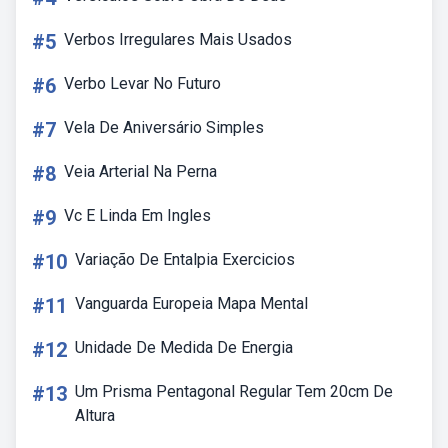
#5
Verbos Irregulares Mais Usados
#6
Verbo Levar No Futuro
#7
Vela De Aniversário Simples
#8
Veia Arterial Na Perna
#9
Vc E Linda Em Ingles
#10
Variação De Entalpia Exercicios
#11
Vanguarda Europeia Mapa Mental
#12
Unidade De Medida De Energia
#13
Um Prisma Pentagonal Regular Tem 20cm De
Altura