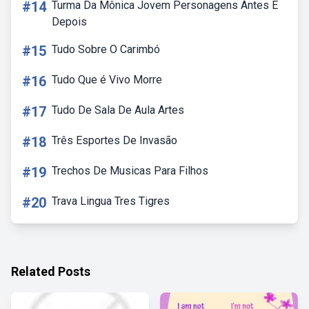
#14
Turma Da Mônica Jovem Personagens Antes E
Depois
#15
Tudo Sobre O Carimbó
#16
Tudo Que é Vivo Morre
#17
Tudo De Sala De Aula Artes
#18
Três Esportes De Invasão
#19
Trechos De Musicas Para Filhos
#20
Trava Lingua Tres Tigres
Related Posts