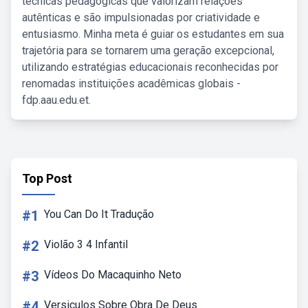
técnicas pedagógicas que valorizam relações
autênticas e são impulsionadas por criatividade e
entusiasmo. Minha meta é guiar os estudantes em sua
trajetória para se tornarem uma geração excepcional,
utilizando estratégias educacionais reconhecidas por
renomadas instituições acadêmicas globais -
fdp.aau.edu.et.
Top Post
#1
You Can Do It Tradução
#2
Violão 3 4 Infantil
#3
Vídeos Do Macaquinho Neto
#4
Versiculos Sobre Obra De Deus