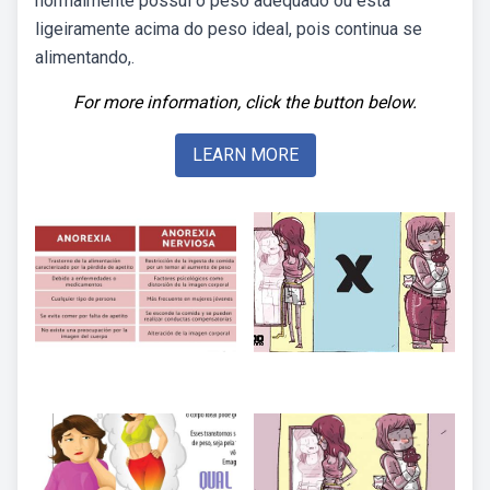
normalmente possui o peso adequado ou está
ligeiramente acima do peso ideal, pois continua se
alimentando,.
For more information, click the button below.
LEARN MORE