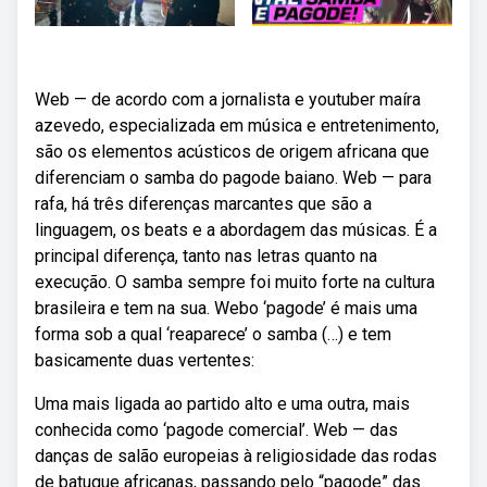
Web — de acordo com a jornalista e youtuber maíra
azevedo, especializada em música e entretenimento,
são os elementos acústicos de origem africana que
diferenciam o samba do pagode baiano. Web — para
rafa, há três diferenças marcantes que são a
linguagem, os beats e a abordagem das músicas. É a
principal diferença, tanto nas letras quanto na
execução. O samba sempre foi muito forte na cultura
brasileira e tem na sua. Webo ‘pagode’ é mais uma
forma sob a qual ‘reaparece’ o samba (…) e tem
basicamente duas vertentes:
Uma mais ligada ao partido alto e uma outra, mais
conhecida como ‘pagode comercial’. Web — das
danças de salão europeias à religiosidade das rodas
de batuque africanas, passando pelo “pagode” das