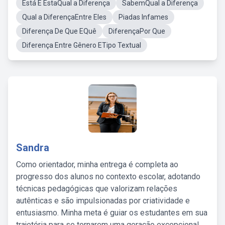
Está E EstaQual a Diferença
SabemQual a Diferença
Qual a DiferençaEntre Eles
Piadas Infames
Diferença De Que EQuê
DiferençaPor Que
Diferença Entre Gênero ETipo Textual
Sandra
Como orientador, minha entrega é completa ao
progresso dos alunos no contexto escolar, adotando
técnicas pedagógicas que valorizam relações
autênticas e são impulsionadas por criatividade e
entusiasmo. Minha meta é guiar os estudantes em sua
trajetória para se tornarem uma geração excepcional,