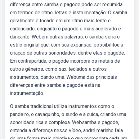
diferença entre samba e pagode pode ser resumida
em termos de ritmo, letras e instrumentação: O samba
geralmente é tocado em um ritmo mais lento e
cadenciado, enquanto o pagode é mais acelerado e
dançante. Webem outras palavras, o samba seria o
estilo original que, com sua expansão, possibilitou a
criação de outras sonoridades, dentre elas o pagode.
Em contrapartida, o pagode incorpora os metais de
outros gêneros, como sax, teclados e outros
instrumentos, dando uma. Webuma das principais
diferenças entre samba e pagode está na
instrumentação.
O samba tradicional utiliza instrumentos como o
pandeiro, o cavaquinho, o surdo e a cuíca, criando uma
sonoridade rica e complexa. Websamba e pagode,
entenda a diferença nesse vídeo, andré marinho fala
de uma forma mais objetiva o que representa cada um