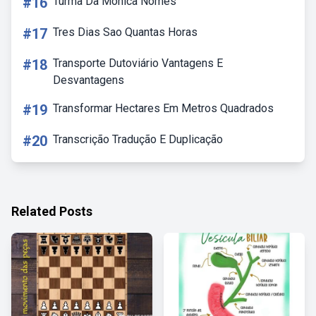
#16
Turma Da Mônica Nomes
#17
Tres Dias Sao Quantas Horas
#18
Transporte Dutoviário Vantagens E
Desvantagens
#19
Transformar Hectares Em Metros Quadrados
#20
Transcrição Tradução E Duplicação
Related Posts