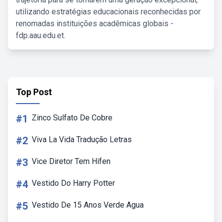
utilizando estratégias educacionais reconhecidas por
renomadas instituições acadêmicas globais -
fdp.aau.edu.et.
Top Post
#1
Zinco Sulfato De Cobre
#2
Viva La Vida Tradução Letras
#3
Vice Diretor Tem Hífen
#4
Vestido Do Harry Potter
#5
Vestido De 15 Anos Verde Agua