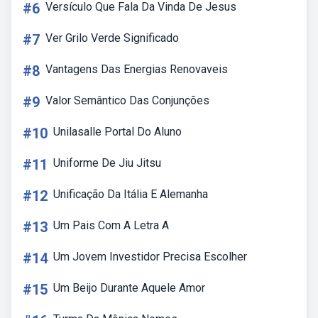
#6
Versículo Que Fala Da Vinda De Jesus
#7
Ver Grilo Verde Significado
#8
Vantagens Das Energias Renovaveis
#9
Valor Semântico Das Conjunções
#10
Unilasalle Portal Do Aluno
#11
Uniforme De Jiu Jitsu
#12
Unificação Da Itália E Alemanha
#13
Um Pais Com A Letra A
#14
Um Jovem Investidor Precisa Escolher
#15
Um Beijo Durante Aquele Amor