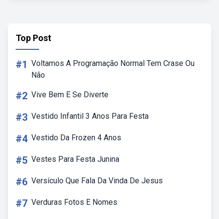
Top Post
#1
Voltamos A Programação Normal Tem Crase Ou
Não
#2
Vive Bem E Se Diverte
#3
Vestido Infantil 3 Anos Para Festa
#4
Vestido Da Frozen 4 Anos
#5
Vestes Para Festa Junina
#6
Versículo Que Fala Da Vinda De Jesus
#7
Verduras Fotos E Nomes