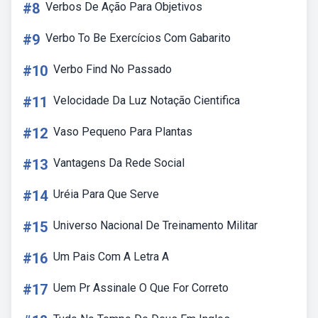
#8
Verbos De Ação Para Objetivos
#9
Verbo To Be Exercícios Com Gabarito
#10
Verbo Find No Passado
#11
Velocidade Da Luz Notação Cientifica
#12
Vaso Pequeno Para Plantas
#13
Vantagens Da Rede Social
#14
Uréia Para Que Serve
#15
Universo Nacional De Treinamento Militar
#16
Um Pais Com A Letra A
#17
Uem Pr Assinale O Que For Correto