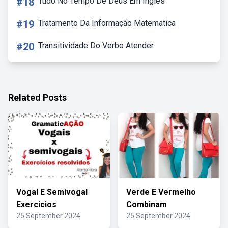
#18
Tudo No Tempo De Deus Em Ingles
#19
Tratamento Da Informação Matematica
#20
Transitividade Do Verbo Atender
Related Posts
Vogal E Semivogal
Verde E Vermelho
Exercicios
Combinam
25 September 2024
25 September 2024