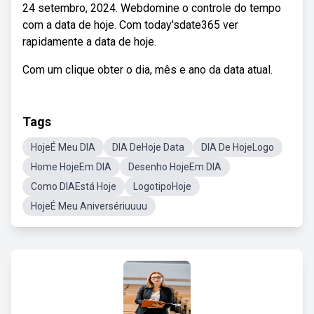
24 setembro, 2024. Webdomine o controle do tempo
com a data de hoje. Com today'sdate365 ver
rapidamente a data de hoje.
Com um clique obter o dia, mês e ano da data atual.
Tags
HojeÉ Meu DIA
DIA DeHoje Data
DIA De HojeLogo
Home HojeEm DIA
Desenho HojeEm DIA
Como DIAEstá Hoje
LogotipoHoje
HojeÉ Meu Aniversériuuuu