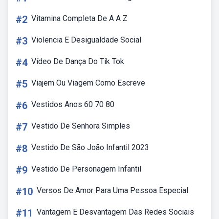
#2
Vitamina Completa De A A Z
#3
Violencia E Desigualdade Social
#4
Vídeo De Dança Do Tik Tok
#5
Viajem Ou Viagem Como Escreve
#6
Vestidos Anos 60 70 80
#7
Vestido De Senhora Simples
#8
Vestido De São João Infantil 2023
#9
Vestido De Personagem Infantil
#10
Versos De Amor Para Uma Pessoa Especial
#11
Vantagem E Desvantagem Das Redes Sociais