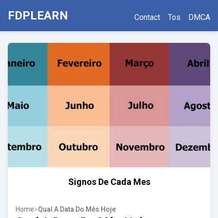
FDPLEARN
Contact
Tos
DMCA
Signos De Cada Mes
Home
>
Qual A Data Do Mês Hoje