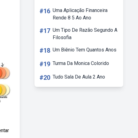
#16
Uma Aplicação Financeira
Rende 8 5 Ao Ano
#17
Um Tipo De Razão Segundo A
Filosofia
#18
Um Biênio Tem Quantos Anos
#19
Turma Da Monica Colorido
#20
Tudo Sala De Aula 2 Ano
ntar