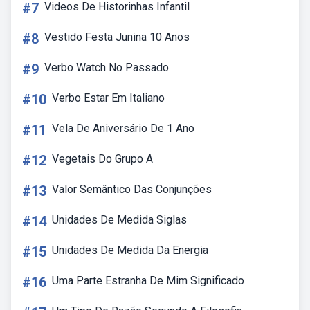
#7
Videos De Historinhas Infantil
#8
Vestido Festa Junina 10 Anos
#9
Verbo Watch No Passado
#10
Verbo Estar Em Italiano
#11
Vela De Aniversário De 1 Ano
#12
Vegetais Do Grupo A
#13
Valor Semântico Das Conjunções
#14
Unidades De Medida Siglas
#15
Unidades De Medida Da Energia
#16
Uma Parte Estranha De Mim Significado