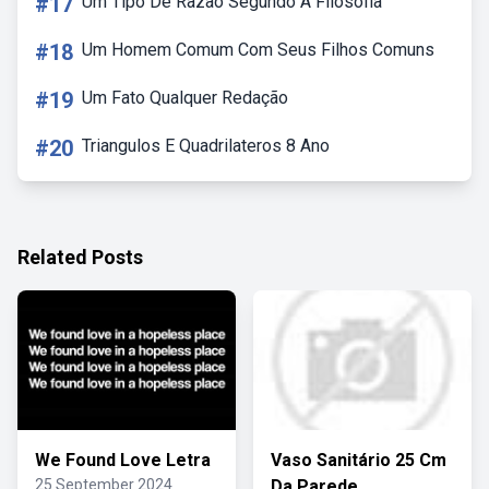
#17
Um Tipo De Razão Segundo A Filosofia
#18
Um Homem Comum Com Seus Filhos Comuns
#19
Um Fato Qualquer Redação
#20
Triangulos E Quadrilateros 8 Ano
Related Posts
We Found Love Letra
Vaso Sanitário 25 Cm
25 September 2024
Da Parede