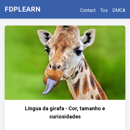
FDPLEARN
Contact
Tos
DMCA
Língua da girafa - Cor, tamanho e
curiosidades