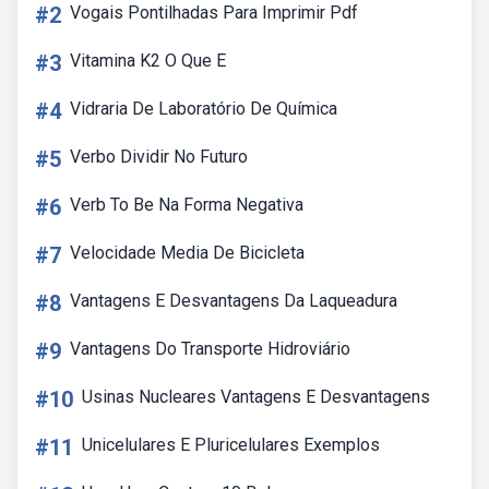
#2
Vogais Pontilhadas Para Imprimir Pdf
#3
Vitamina K2 O Que E
#4
Vidraria De Laboratório De Química
#5
Verbo Dividir No Futuro
#6
Verb To Be Na Forma Negativa
#7
Velocidade Media De Bicicleta
#8
Vantagens E Desvantagens Da Laqueadura
#9
Vantagens Do Transporte Hidroviário
#10
Usinas Nucleares Vantagens E Desvantagens
#11
Unicelulares E Pluricelulares Exemplos