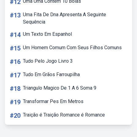
#12
Uma Urna Contem 10 Bolas
#13
Uma Fita De Dna Apresenta A Seguinte
Sequência
#14
Um Texto Em Espanhol
#15
Um Homem Comum Com Seus Filhos Comuns
#16
Tudo Pelo Jogo Livro 3
#17
Tudo Em Grãos Farroupilha
#18
Triangulo Magico De 1 A 6 Soma 9
#19
Transformar Pes Em Metros
#20
Traição é Traição Romance é Romance