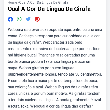
Home
>
Qual A Cor Da Lingua Da Girafa
Qual A Cor Da Lingua Da Girafa
Webpara escrever sua resposta aqui, entre ou crie uma
conta. Conheça a resposta para curiosidade:qual a cor
da língua da girafa?. Webcaracterizada pelo
crescimento excessivo de bactérias que pode indicar
má higiene bucal. “manchas rosa cercadas por uma
borda branca podem fazer sua língua parecer um
mapa. Webas girafas possuem línguas
surpreendentemente longas, tendo até 50 centímetros.
E como ela fica a maior parte do tempo fora da boca,
sua coloração é azul. Webas línguas das girafas têm
cores únicas e por um bom motivo. As girafas tendem
a ter dois núcleos na língua. A ponta geralmente é azul
escura, roxa. Webqual a cor da língua das girafas?