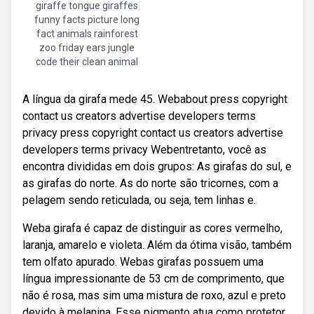
giraffe tongue giraffes
funny facts picture long
fact animals rainforest
zoo friday ears jungle
code their clean animal
A língua da girafa mede 45. Webabout press copyright
contact us creators advertise developers terms
privacy press copyright contact us creators advertise
developers terms privacy Webentretanto, você as
encontra divididas em dois grupos: As girafas do sul, e
as girafas do norte. As do norte são tricornes, com a
pelagem sendo reticulada, ou seja, tem linhas e.
Weba girafa é capaz de distinguir as cores vermelho,
laranja, amarelo e violeta. Além da ótima visão, também
tem olfato apurado. Webas girafas possuem uma
língua impressionante de 53 cm de comprimento, que
não é rosa, mas sim uma mistura de roxo, azul e preto
devido à melanina. Esse pigmento atua como protetor