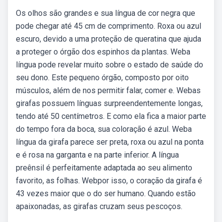
Os olhos são grandes e sua língua de cor negra que
pode chegar até 45 cm de comprimento. Roxa ou azul
escuro, devido a uma proteção de queratina que ajuda
a proteger o órgão dos espinhos da plantas. Weba
língua pode revelar muito sobre o estado de saúde do
seu dono. Este pequeno órgão, composto por oito
músculos, além de nos permitir falar, comer e. Webas
girafas possuem línguas surpreendentemente longas,
tendo até 50 centímetros. E como ela fica a maior parte
do tempo fora da boca, sua coloração é azul. Weba
língua da girafa parece ser preta, roxa ou azul na ponta
e é rosa na garganta e na parte inferior. A língua
preênsil é perfeitamente adaptada ao seu alimento
favorito, as folhas. Webpor isso, o coração da girafa é
43 vezes maior que o do ser humano. Quando estão
apaixonadas, as girafas cruzam seus pescoços.