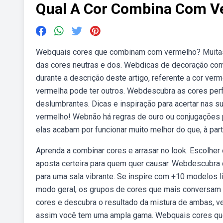
Qual A Cor Combina Com V
Webquais cores que combinam com vermelho? Muitas
das cores neutras e dos. Webdicas de decoração co
durante a descrição deste artigo, referente a cor verm
vermelha pode ter outros. Webdescubra as cores per
deslumbrantes. Dicas e inspiração para acertar nas
vermelho! Webnão há regras de ouro ou conjugações
elas acabam por funcionar muito melhor do que, à par
Aprenda a combinar cores e arrasar no look. Escolhe
aposta certeira para quem quer causar. Webdescubr
para uma sala vibrante. Se inspire com +10 modelos
modo geral, os grupos de cores que mais conversam 
cores e descubra o resultado da mistura de ambas, v
assim você tem uma ampla gama. Webquais cores qu