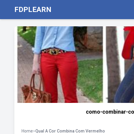
FDPLEARN
como-combinar-cor
Home
>
Qual A Cor Combina Com Vermelho