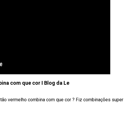
na com que cor I Blog da Le
 então vermelho combina com que cor ? Fiz combinações super