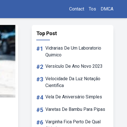
Contact
Tos
DMCA
Top Post
#1
Vidrarias De Um Laboratorio
Quimico
#2
Versículo De Ano Novo 2023
#3
Velocidade Da Luz Notação
Cientifica
#4
Vela De Aniversário Simples
#5
Varetas De Bambu Para Pipas
#6
Varginha Fica Perto De Qual