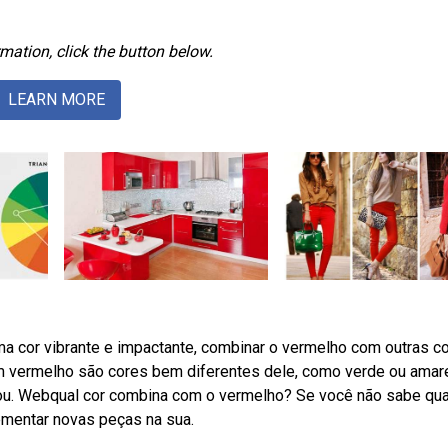
mation, click the button below.
LEARN MORE
cor vibrante e impactante, combinar o vermelho com outras c
 vermelho são cores bem diferentes dele, como verde ou amare
 ou. Webqual cor combina com o vermelho? Se você não sabe qua
mentar novas peças na sua.