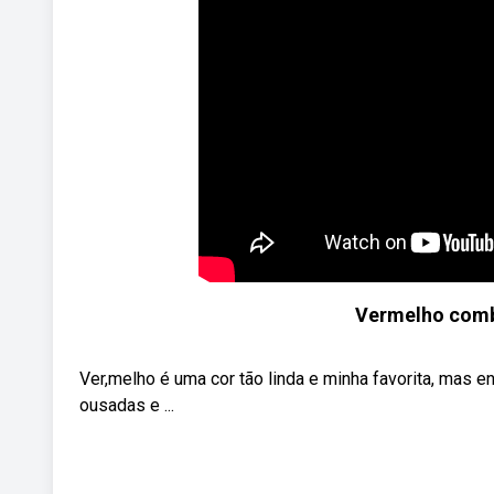
Vermelho combi
Ver,melho é uma cor tão linda e minha favorita, mas
ousadas e ...