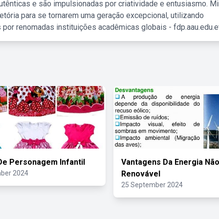
tênticas e são impulsionadas por criatividade e entusiasmo. M
etória para se tornarem uma geração excepcional, utilizando
 por renomadas instituições acadêmicas globais - fdp.aau.edu.et
De Personagem Infantil
Vantagens Da Energia Nã
ber 2024
Renovável
25 September 2024