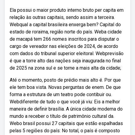
Ela possui o maior produto interno bruto per capita em
relação às outras capitais, sendo assim a terceira.
Webqual a capital brasileira enxerga bem? Capital do
estado de roraima, região norte do país. Weba cidade
de macapá tem 266 nomes inscritos para disputar o
cargo de vereador nas eleições de 2024, de acordo
com dados do tribunal superior eleitoral. Webprevisão
é que a torre alto das nações seja inaugurada no final
de 2025 na zona sul e se torne a mais alta da cidade;
Até o momento, posto de prédio mais alto é. Por que
ele tem boa vista. Novas perguntas de enem. De que
forma a estrutura de um teatro pode contibuir ou.
Webdiferente de tudo o que você já viu: Eis a melhor
maneira de definir brasília. A única cidade moderna do
mundo a receber o título de patrimônio cultural da.
Webo brasil possui 27 capitais que estão espalhadas
pelas 5 regiões do país: No total, o país é composto