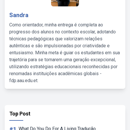
Sandra
Como orientador, minha entrega é completa ao
progresso dos alunos no contexto escolar, adotando
técnicas pedagógicas que valorizam relações
autênticas e são impulsionadas por criatividade e
entusiasmo. Minha meta é guiar os estudantes em sua
trajetória para se tornarem uma geração excepcional,
utilizando estratégias educacionais reconhecidas por
renomadas instituições acadêmicas globais -
fdp.aau.edu.et.
Top Post
#1
What Do You Do For A Living Tradução