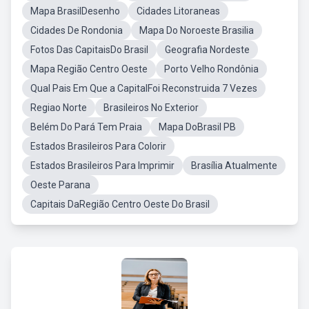
Mapa BrasilDesenho
Cidades Litoraneas
Cidades De Rondonia
Mapa Do Noroeste Brasilia
Fotos Das CapitaisDo Brasil
Geografia Nordeste
Mapa Região Centro Oeste
Porto Velho Rondônia
Qual Pais Em Que a CapitalFoi Reconstruida 7 Vezes
Regiao Norte
Brasileiros No Exterior
Belém Do Pará Tem Praia
Mapa DoBrasil PB
Estados Brasileiros Para Colorir
Estados Brasileiros Para Imprimir
Brasília Atualmente
Oeste Parana
Capitais DaRegião Centro Oeste Do Brasil