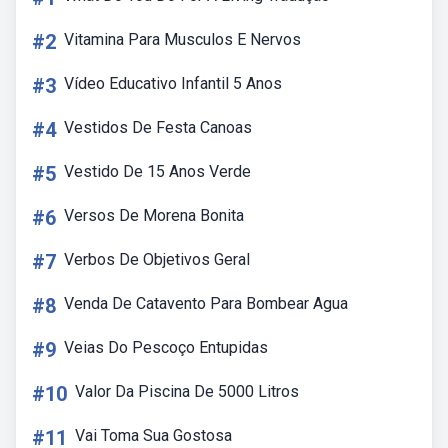
#2
Vitamina Para Musculos E Nervos
#3
Vídeo Educativo Infantil 5 Anos
#4
Vestidos De Festa Canoas
#5
Vestido De 15 Anos Verde
#6
Versos De Morena Bonita
#7
Verbos De Objetivos Geral
#8
Venda De Catavento Para Bombear Agua
#9
Veias Do Pescoço Entupidas
#10
Valor Da Piscina De 5000 Litros
#11
Vai Toma Sua Gostosa