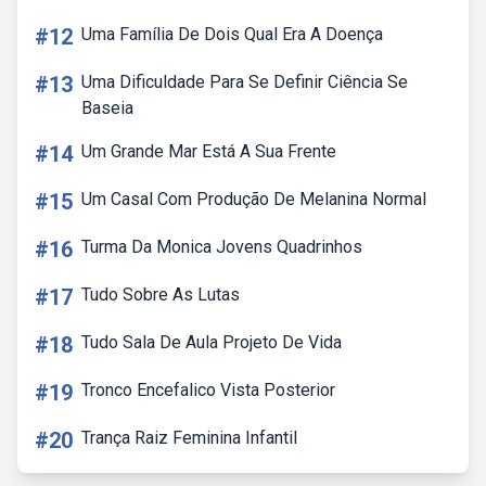
#12
Uma Família De Dois Qual Era A Doença
#13
Uma Dificuldade Para Se Definir Ciência Se
Baseia
#14
Um Grande Mar Está A Sua Frente
#15
Um Casal Com Produção De Melanina Normal
#16
Turma Da Monica Jovens Quadrinhos
#17
Tudo Sobre As Lutas
#18
Tudo Sala De Aula Projeto De Vida
#19
Tronco Encefalico Vista Posterior
#20
Trança Raiz Feminina Infantil