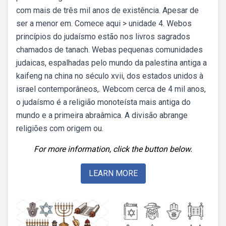
com mais de três mil anos de existência. Apesar de
ser a menor em. Comece aqui > unidade 4. Webos
princípios do judaísmo estão nos livros sagrados
chamados de tanach. Webas pequenas comunidades
judaicas, espalhadas pelo mundo da palestina antiga a
kaifeng na china no século xvii, dos estados unidos à
israel contemporâneos,. Webcom cerca de 4 mil anos,
o judaísmo é a religião monoteísta mais antiga do
mundo e a primeira abraâmica. A divisão abrange
religiões com origem ou.
For more information, click the button below.
LEARN MORE