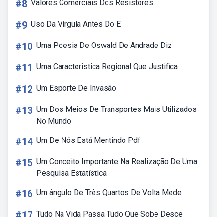
#8
Valores Comerciais Dos Resistores
#9
Uso Da Vírgula Antes Do E
#10
Uma Poesia De Oswald De Andrade Diz
#11
Uma Caracteristica Regional Que Justifica
#12
Um Esporte De Invasão
#13
Um Dos Meios De Transportes Mais Utilizados
No Mundo
#14
Um De Nós Está Mentindo Pdf
#15
Um Conceito Importante Na Realização De Uma
Pesquisa Estatística
#16
Um ângulo De Três Quartos De Volta Mede
#17
Tudo Na Vida Passa Tudo Que Sobe Desce