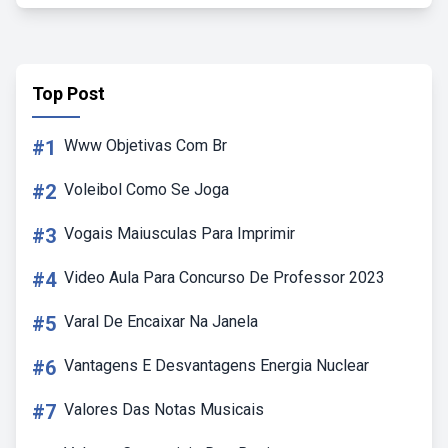
Top Post
#1
Www Objetivas Com Br
#2
Voleibol Como Se Joga
#3
Vogais Maiusculas Para Imprimir
#4
Video Aula Para Concurso De Professor 2023
#5
Varal De Encaixar Na Janela
#6
Vantagens E Desvantagens Energia Nuclear
#7
Valores Das Notas Musicais