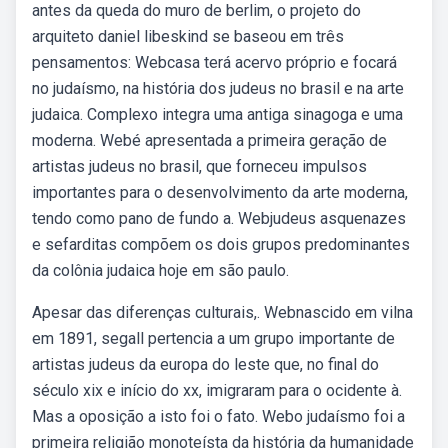
antes da queda do muro de berlim, o projeto do
arquiteto daniel libeskind se baseou em três
pensamentos: Webcasa terá acervo próprio e focará
no judaísmo, na história dos judeus no brasil e na arte
judaica. Complexo integra uma antiga sinagoga e uma
moderna. Webé apresentada a primeira geração de
artistas judeus no brasil, que forneceu impulsos
importantes para o desenvolvimento da arte moderna,
tendo como pano de fundo a. Webjudeus asquenazes
e sefarditas compõem os dois grupos predominantes
da colônia judaica hoje em são paulo.
Apesar das diferenças culturais,. Webnascido em vilna
em 1891, segall pertencia a um grupo importante de
artistas judeus da europa do leste que, no final do
século xix e início do xx, imigraram para o ocidente à.
Mas a oposição a isto foi o fato. Webo judaísmo foi a
primeira religião monoteísta da história da humanidade