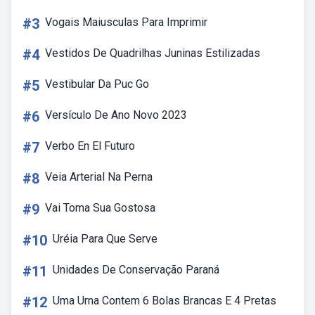
#3
Vogais Maiusculas Para Imprimir
#4
Vestidos De Quadrilhas Juninas Estilizadas
#5
Vestibular Da Puc Go
#6
Versículo De Ano Novo 2023
#7
Verbo En El Futuro
#8
Veia Arterial Na Perna
#9
Vai Toma Sua Gostosa
#10
Uréia Para Que Serve
#11
Unidades De Conservação Paraná
#12
Uma Urna Contem 6 Bolas Brancas E 4 Pretas