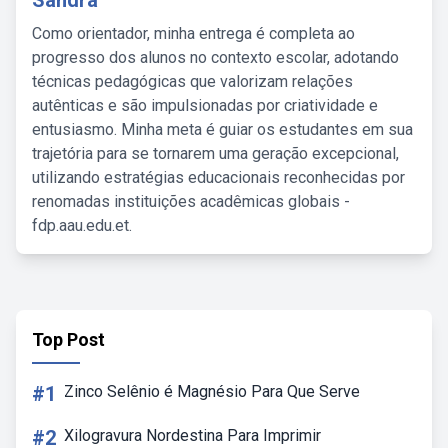
Sandra
Como orientador, minha entrega é completa ao
progresso dos alunos no contexto escolar, adotando
técnicas pedagógicas que valorizam relações
autênticas e são impulsionadas por criatividade e
entusiasmo. Minha meta é guiar os estudantes em sua
trajetória para se tornarem uma geração excepcional,
utilizando estratégias educacionais reconhecidas por
renomadas instituições acadêmicas globais -
fdp.aau.edu.et.
Top Post
#1
Zinco Selênio é Magnésio Para Que Serve
#2
Xilogravura Nordestina Para Imprimir