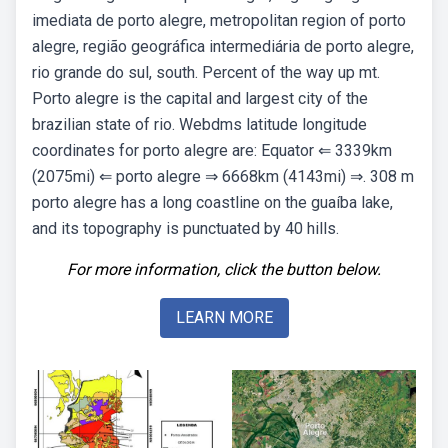
imediata de porto alegre, metropolitan region of porto
alegre, região geográfica intermediária de porto alegre,
rio grande do sul, south. Percent of the way up mt.
Porto alegre is the capital and largest city of the
brazilian state of rio. Webdms latitude longitude
coordinates for porto alegre are: Equator ⇐ 3339km
(2075mi) ⇐ porto alegre ⇒ 6668km (4143mi) ⇒. 308 m
porto alegre has a long coastline on the guaíba lake,
and its topography is punctuated by 40 hills.
For more information, click the button below.
LEARN MORE