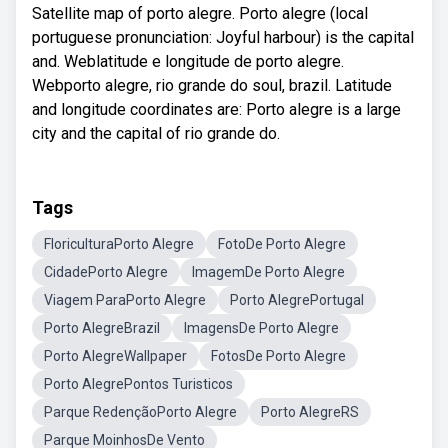
Satellite map of porto alegre. Porto alegre (local
portuguese pronunciation: Joyful harbour) is the capital
and. Weblatitude e longitude de porto alegre.
Webporto alegre, rio grande do soul, brazil. Latitude
and longitude coordinates are: Porto alegre is a large
city and the capital of rio grande do.
Tags
FloriculturaPorto Alegre
FotoDe Porto Alegre
CidadePorto Alegre
ImagemDe Porto Alegre
Viagem ParaPorto Alegre
Porto AlegrePortugal
Porto AlegreBrazil
ImagensDe Porto Alegre
Porto AlegreWallpaper
FotosDe Porto Alegre
Porto AlegrePontos Turisticos
Parque RedençãoPorto Alegre
Porto AlegreRS
Parque MoinhosDe Vento