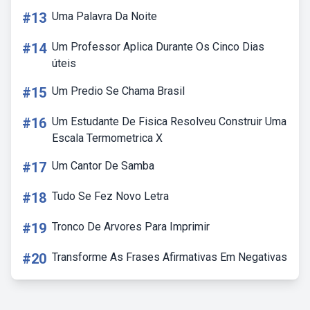
#13
Uma Palavra Da Noite
#14
Um Professor Aplica Durante Os Cinco Dias
úteis
#15
Um Predio Se Chama Brasil
#16
Um Estudante De Fisica Resolveu Construir Uma
Escala Termometrica X
#17
Um Cantor De Samba
#18
Tudo Se Fez Novo Letra
#19
Tronco De Arvores Para Imprimir
#20
Transforme As Frases Afirmativas Em Negativas