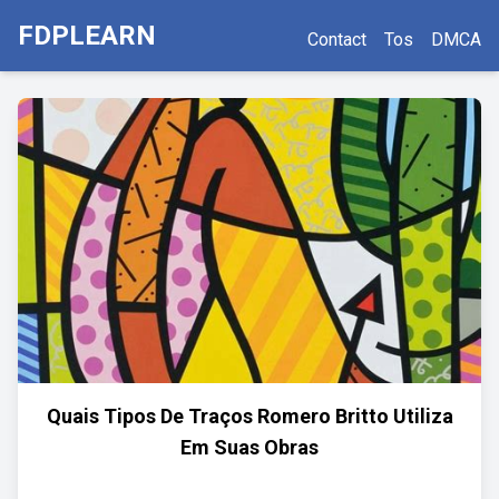
FDPLEARN
Contact
Tos
DMCA
Quais Tipos De Traços Romero Britto Utiliza
Em Suas Obras