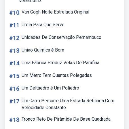
Maremotriz
#10
Van Gogh Noite Estrelada Original
#11
Uréia Para Que Serve
#12
Unidades De Conservação Pernambuco
#13
Uniao Quimica é Bom
#14
Uma Fabrica Produz Velas De Parafina
#15
Um Metro Tem Quantas Polegadas
#16
Um Deltaedro é Um Poliedro
#17
Um Carro Percorre Uma Estrada Retilinea Com
Velocidade Constante
#18
Tronco Reto De Pirâmide De Base Quadrada.