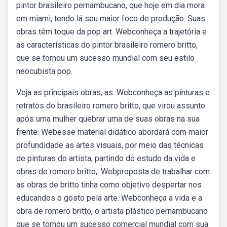
pintor brasileiro pernambucano, que hoje em dia mora
em miami, tendo lá seu maior foco de produção. Suas
obras têm toque da pop art. Webconheça a trajetória e
as características do pintor brasileiro romero britto,
que se tornou um sucesso mundial com seu estilo
neocubista pop.
Veja as principais obras, as. Webconheça as pinturas e
retratos do brasileiro romero britto, que virou assunto
após uma mulher quebrar uma de suas obras na sua
frente. Webesse material didático abordará com maior
profundidade as artes visuais, por meio das técnicas
de pinturas do artista, partindo do estudo da vida e
obras de romero britto,. Webproposta de trabalhar com
as obras de britto tinha como objetivo despertar nos
educandos o gosto pela arte. Webconheça a vida e a
obra de romero britto, o artista plástico pernambucano
que se tornou um sucesso comercial mundial com sua