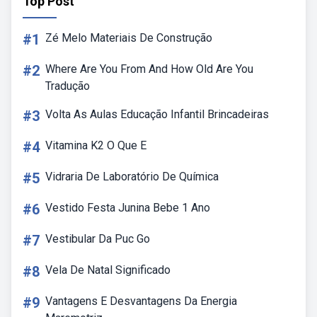
Top Post
#1
Zé Melo Materiais De Construção
#2
Where Are You From And How Old Are You
Tradução
#3
Volta As Aulas Educação Infantil Brincadeiras
#4
Vitamina K2 O Que E
#5
Vidraria De Laboratório De Química
#6
Vestido Festa Junina Bebe 1 Ano
#7
Vestibular Da Puc Go
#8
Vela De Natal Significado
#9
Vantagens E Desvantagens Da Energia