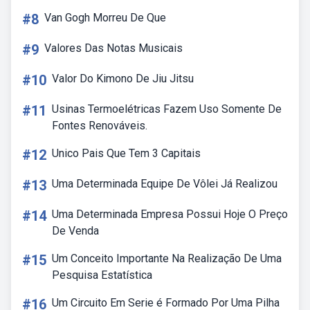
#8
Van Gogh Morreu De Que
#9
Valores Das Notas Musicais
#10
Valor Do Kimono De Jiu Jitsu
#11
Usinas Termoelétricas Fazem Uso Somente De
Fontes Renováveis.
#12
Unico Pais Que Tem 3 Capitais
#13
Uma Determinada Equipe De Vôlei Já Realizou
#14
Uma Determinada Empresa Possui Hoje O Preço
De Venda
#15
Um Conceito Importante Na Realização De Uma
Pesquisa Estatística
#16
Um Circuito Em Serie é Formado Por Uma Pilha