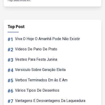
Top Post
#1
Viva O Hoje O Amanhã Pode Não Existir
#2
Videos De Pano De Prato
#3
Vestes Para Festa Junina
#4
Versiculo Sobre Geração Eleita
#5
Verbos Terminados Em ão E Am
#6
Vários Tipos De Desenhos
#7
Vantagens E Desvantagens Da Laqueadura