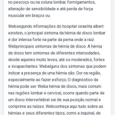
no pescoço ou na coluna lombar, formigamentos,
alteração de sensibilidade e até perda de força
muscular em braços ou.
Websegundo informações do hospital israelita albert
einstein, o principal sintoma da hérnia de disco lombar
é dor intensa forte na parte da perna onde a raiz.
Webprincipais sintomas de hérnia de disco. A hérnia
de disco tem sintomas de diferentes intensidades,
desde aqueles muito leves, até os moderados, fortes
e incapacitantes. Webalguns dos sintomas que podem
indicar a presença de uma hérnia são: Dor na região,
especialmente ao fazer esforço; O diagnóstico da
hérnia pode ser. Weba hérnia de disco, mais comum
nas regiões lombar e cervical, ocorre quando parte de
um disco intervertebral sai de sua posição normal e
comprime as raízes. Webconheça aqui tudo sobre as
hérnias e seus diferentes tipos, como a inguinal, de