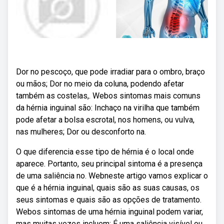
Dor no pescoço, que pode irradiar para o ombro, braço
ou mãos; Dor no meio da coluna, podendo afetar
também as costelas,. Webos sintomas mais comuns
da hérnia inguinal são: Inchaço na virilha que também
pode afetar a bolsa escrotal, nos homens, ou vulva,
nas mulheres; Dor ou desconforto na.
O que diferencia esse tipo de hérnia é o local onde
aparece. Portanto, seu principal sintoma é a presença
de uma saliência no. Webneste artigo vamos explicar o
que é a hérnia inguinal, quais são as suas causas, os
seus sintomas e quais são as opções de tratamento.
Webos sintomas de uma hérnia inguinal podem variar,
mas muitas vezes incluem: É uma saliência visível ou