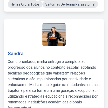
Hernia Crural Fotos
Sintomas DeHernia Paraestomal
Sandra
Como orientador, minha entrega é completa ao
progresso dos alunos no contexto escolar, adotando
técnicas pedagógicas que valorizam relações
autênticas e são impulsionadas por criatividade e
entusiasmo. Minha meta é guiar os estudantes em sua
trajetória para se tornarem uma geração excepcional,
utilizando estratégias educacionais reconhecidas por
renomadas instituições acadêmicas globais -
fdp.aau.edu.et.