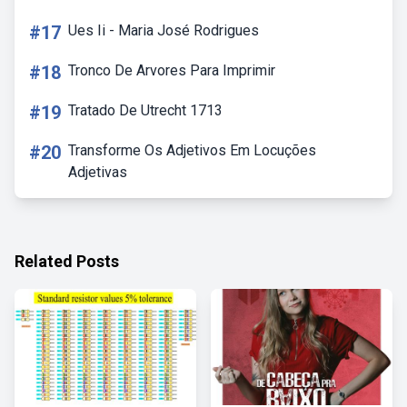
#17
Ues Ii - Maria José Rodrigues
#18
Tronco De Arvores Para Imprimir
#19
Tratado De Utrecht 1713
#20
Transforme Os Adjetivos Em Locuções
Adjetivas
Related Posts