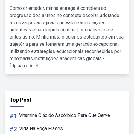
Como orientador, minha entrega é completa ao
progresso dos alunos no contexto escolar, adotando
técnicas pedagógicas que valorizam relações
autênticas e são impulsionadas por criatividade e
entusiasmo. Minha meta é guiar os estudantes em sua
trajetória para se tornarem uma geração excepcional,
utilizando estratégias educacionais reconhecidas por
renomadas instituições acadêmicas globais -
fdp.aau.edu.et.
Top Post
#1
Vitamina C ácido Ascórbico Para Que Serve
#2
Vida Na Roça Frases