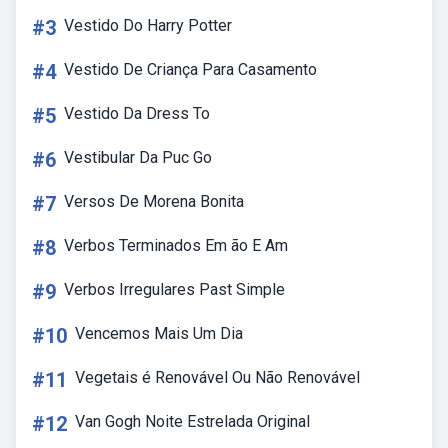
#3
Vestido Do Harry Potter
#4
Vestido De Criança Para Casamento
#5
Vestido Da Dress To
#6
Vestibular Da Puc Go
#7
Versos De Morena Bonita
#8
Verbos Terminados Em ão E Am
#9
Verbos Irregulares Past Simple
#10
Vencemos Mais Um Dia
#11
Vegetais é Renovável Ou Não Renovável
#12
Van Gogh Noite Estrelada Original