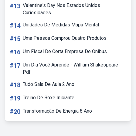
#13
Valentine's Day Nos Estados Unidos
Curiosidades
#14
Unidades De Medidas Mapa Mental
#15
Uma Pessoa Comprou Quatro Produtos
#16
Um Fiscal De Certa Empresa De Onibus
#17
Um Dia Você Aprende - William Shakespeare
Pdf
#18
Tudo Sala De Aula 2 Ano
#19
Treino De Boxe Iniciante
#20
Transformação De Energia 8 Ano