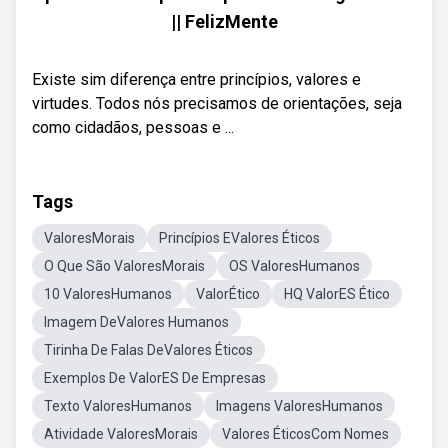
|| FelizMente
Existe sim diferença entre princípios, valores e
virtudes. Todos nós precisamos de orientações, seja
como cidadãos, pessoas e ...
Tags
ValoresMorais
Princípios EValores Éticos
O Que São ValoresMorais
OS ValoresHumanos
10 ValoresHumanos
ValorÉtico
HQ ValorES Ético
Imagem DeValores Humanos
Tirinha De Falas DeValores Éticos
Exemplos De ValorES De Empresas
Texto ValoresHumanos
Imagens ValoresHumanos
Atividade ValoresMorais
Valores ÉticosCom Nomes