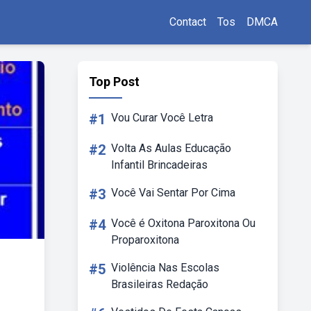
Contact
Tos
DMCA
Top Post
#1
Vou Curar Você Letra
#2
Volta As Aulas Educação
Infantil Brincadeiras
#3
Você Vai Sentar Por Cima
#4
Você é Oxitona Paroxitona Ou
Proparoxitona
#5
Violência Nas Escolas
Brasileiras Redação