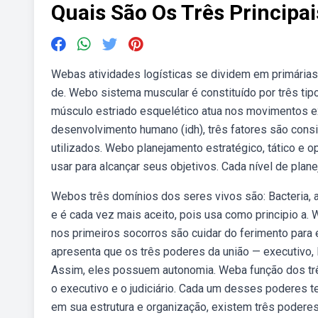
Quais São Os Três Principai
Webas atividades logísticas se dividem em primária
de. Webo sistema muscular é constituído por três tipo
músculo estriado esquelético atua nos movimentos ex
desenvolvimento humano (idh), três fatores são con
utilizados. Webo planejamento estratégico, tático e 
usar para alcançar seus objetivos. Cada nível de plan
Webos três domínios dos seres vivos são: Bacteria, 
e é cada vez mais aceito, pois usa como principio a.
nos primeiros socorros são cuidar do ferimento para 
apresenta que os três poderes da união — executivo, l
Assim, eles possuem autonomia. Weba função dos três 
o executivo e o judiciário. Cada um desses poderes
em sua estrutura e organização, existem três poderes