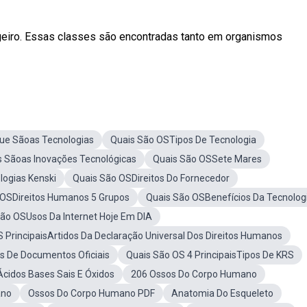
ageiro. Essas classes são encontradas tanto em organismos
ue Sãoas Tecnologias
Quais São OSTipos De Tecnologia
s Sãoas Inovações Tecnológicas
Quais São OSSete Mares
ogias Kenski
Quais São OSDireitos Do Fornecedor
 OSDireitos Humanos 5 Grupos
Quais São OSBenefícios Da Tecnolog
ão OSUsos Da Internet Hoje Em DIA
 PrincipaisArtidos Da Declaração Universal Dos Direitos Humanos
s De Documentos Oficiais
Quais São OS 4 PrincipaisTipos De KRS
Ácidos Bases Sais E Óxidos
206 Ossos Do Corpo Humano
ano
Ossos Do Corpo Humano PDF
Anatomia Do Esqueleto