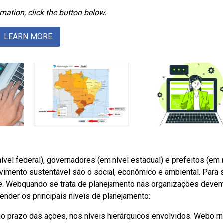
mation, click the button below.
LEARN MORE
ível federal), governadores (em nível estadual) e prefeitos (em 
lvimento sustentável são o social, econômico e ambiental. Para 
e. Webquando se trata de planejamento nas organizações deve
tender os principais níveis de planejamento:
 no prazo das ações, nos níveis hierárquicos envolvidos. Webo rn