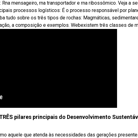
: Rna mensageiro, rna transportador e rna ribossômico. Veja a se
ncipais processos logísticos: É o processo responsável por plane
aiba tudo sobre os três tipos de rochas: Magmáticas, sedimentar
ação, a composição e exemplos. Webexistem três classes de rn
RÊS pilares principais do Desenvolvimento Sustentáv
como aquele que atenda às necessidades das gerações presente