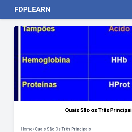
FDPLEARN
Quais São os Três Principa
Home
>
Quais São Os Três Principais