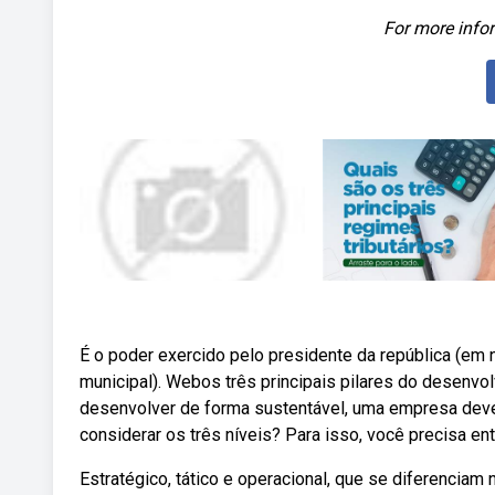
For more infor
É o poder exercido pelo presidente da república (em n
municipal). Webos três principais pilares do desenvo
desenvolver de forma sustentável, uma empresa dev
considerar os três níveis? Para isso, você precisa en
Estratégico, tático e operacional, que se diferenciam