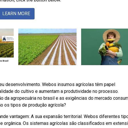
LEARN MORE
seu desenvolvimento. Webos insumos agrícolas têm papel
ualidade do cultivo e aumentam a produtividade no processo.
o da agropecuária no brasil e as exigências do mercado consu
o os tipos de produção agrícola?
nde vantagem: A sua expansão territorial. Webos diferentes tip
nal e orgânica. Os sistemas agrícolas são classificados em extens