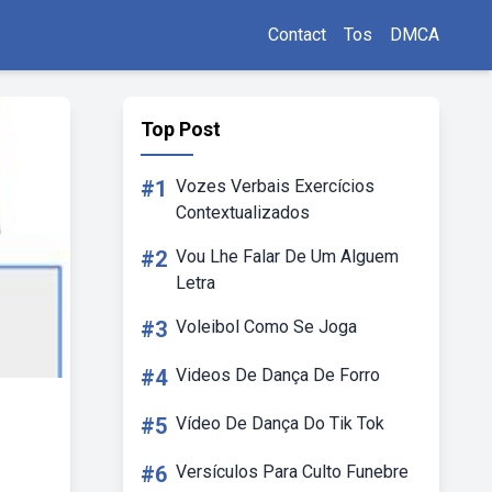
Contact
Tos
DMCA
Top Post
#1
Vozes Verbais Exercícios
Contextualizados
#2
Vou Lhe Falar De Um Alguem
Letra
#3
Voleibol Como Se Joga
#4
Videos De Dança De Forro
#5
Vídeo De Dança Do Tik Tok
#6
Versículos Para Culto Funebre