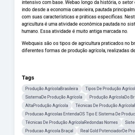
intensivo com base. Webao longo da história, o setor 
indo desde a economia canavieira, pautada principalme
com suas características e práticas específicas. Nest
agricultura é uma atividade econômica pautada no sis
humano. Essa atividade é muito antiga marcada no.
Webquais são os tipos de agricultura praticados no b
diferentes formas de produção agrícola, realizadas 
Tags
Produção AgrícolaBrasileira
Tipos De Produção Agríco
SistemaDe Produção Agrícola
Produção AgrícolaDo Br
AltaProdução Agrícola
Técnicas De Produção Agrícol
Producao Agricolas EntendaOS Tipo E Sistema De Produ
Técnicas De Produção AgrícolaRedondas Nomes
Sist
Producao Agricola Braçal
Real Gold PotenciadorDe Pr