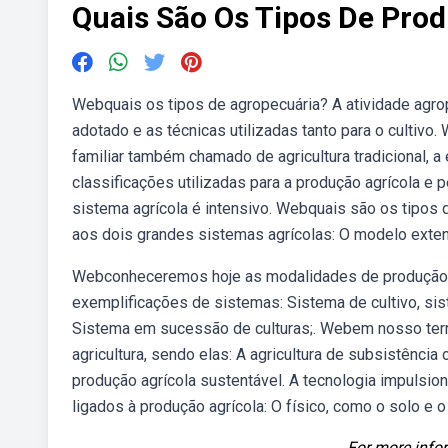
Quais São Os Tipos De Prod
Webquais os tipos de agropecuária? A atividade agr
adotado e as técnicas utilizadas tanto para o cultivo.
familiar também chamado de agricultura tradicional, 
classificações utilizadas para a produção agrícola e p
sistema agrícola é intensivo. Webquais são os tipos 
aos dois grandes sistemas agrícolas: O modelo exten
Webconheceremos hoje as modalidades de produção ch
exemplificações de sistemas: Sistema de cultivo, si
Sistema em sucessão de culturas;. Webem nosso terri
agricultura, sendo elas: A agricultura de subsistência 
produção agrícola sustentável. A tecnologia impulsiona
ligados à produção agrícola: O físico, como o solo e o
For more infor