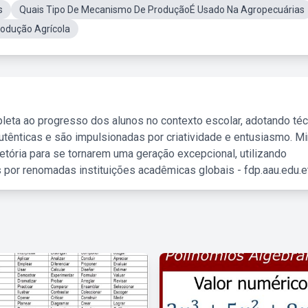
s
Quais Tipo De Mecanismo De ProduçãoÉ Usado Na Agropecuárias
odução Agrícola
leta ao progresso dos alunos no contexto escolar, adotando té
tênticas e são impulsionadas por criatividade e entusiasmo. M
etória para se tornarem uma geração excepcional, utilizando
 por renomadas instituições acadêmicas globais - fdp.aau.edu.et