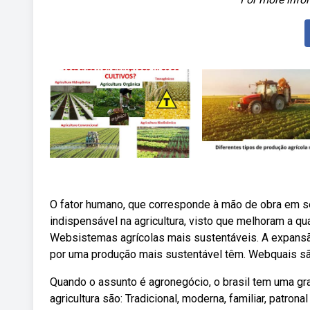
O fator humano, que corresponde à mão de obra em 
indispensável na agricultura, visto que melhoram a q
Websistemas agrícolas mais sustentáveis. A expansã
por uma produção mais sustentável têm. Webquais sã
Quando o assunto é agronegócio, o brasil tem uma gra
agricultura são: Tradicional, moderna, familiar, patro