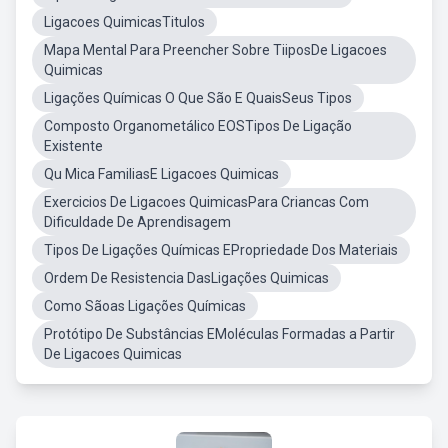
Ligacoes QuimicasTitulos
Mapa Mental Para Preencher Sobre TiiposDe Ligacoes
Quimicas
Ligações Químicas O Que São E QuaisSeus Tipos
Composto Organometálico EOSTipos De Ligação
Existente
Qu Mica FamiliasE Ligacoes Quimicas
Exercicios De Ligacoes QuimicasPara Criancas Com
Dificuldade De Aprendisagem
Tipos De Ligações Químicas EPropriedade Dos Materiais
Ordem De Resistencia DasLigações Quimicas
Como Sãoas Ligações Químicas
Protótipo De Substâncias EMoléculas Formadas a Partir
De Ligacoes Quimicas