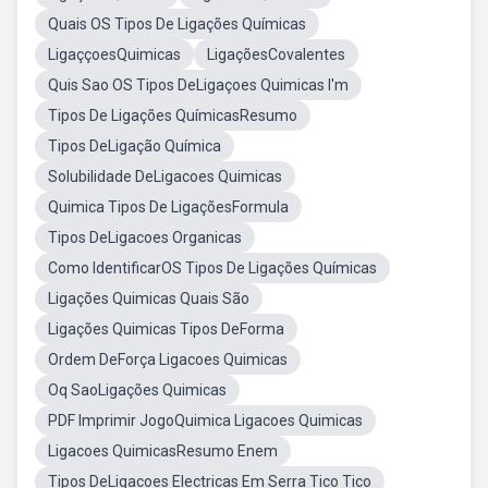
Quais OS Tipos De Ligações Químicas
LigaççoesQuimicas
LigaçõesCovalentes
Quis Sao OS Tipos DeLigaçoes Quimicas I'm
Tipos De Ligações QuímicasResumo
Tipos DeLigação Química
Solubilidade DeLigacoes Quimicas
Quimica Tipos De LigaçõesFormula
Tipos DeLigacoes Organicas
Como IdentificarOS Tipos De Ligações Químicas
Ligações Quimicas Quais São
Ligações Quimicas Tipos DeForma
Ordem DeForça Ligacoes Quimicas
Oq SaoLigações Quimicas
PDF Imprimir JogoQuimica Ligacoes Quimicas
Ligacoes QuimicasResumo Enem
Tipos DeLigacoes Electricas Em Serra Tico Tico