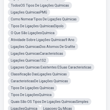
TodosOS Tipos De Ligações Químicas
Ligações QuímicasPMG
Como NomearTipos De Ligações Químicas
Tipos De Ligações QuímicasDipolo
O Que São LigaçõesQuímica
Atividade Sobre Ligações Químicas9 Ano
Ligações QuimicasDos Atomos De Grafite
Ligações QuimicasCaracteristicas
Ligações Quimicas1S2
Ligaçoes Quimicas Existentes ESuas Caracteristicas
Classificação DasLigações Químicas
CaracteristicasDe Ligações Quimicas
Tipos De Ligações Químicas
Tipos De LigaçõesQuímica
Quais São OS Tipos De Ligações QuímicasSimples
LigaçõesQuímica
Ligacoes Qu Micas