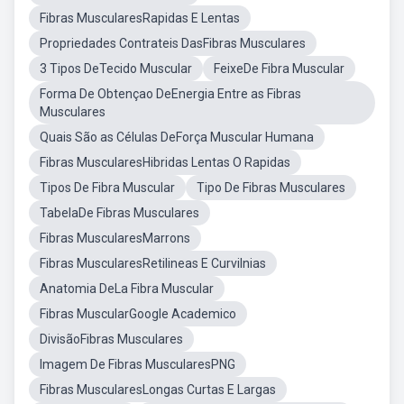
Fibras MuscularesRapidas E Lentas
Propriedades Contrateis DasFibras Musculares
3 Tipos DeTecido Muscular
FeixeDe Fibra Muscular
Forma De Obtençao DeEnergia Entre as Fibras
Musculares
Quais São as Células DeForça Muscular Humana
Fibras MuscularesHibridas Lentas O Rapidas
Tipos De Fibra Muscular
Tipo De Fibras Musculares
TabelaDe Fibras Musculares
Fibras MuscularesMarrons
Fibras MuscularesRetilineas E Curvilnias
Anatomia DeLa Fibra Muscular
Fibras MuscularGoogle Academico
DivisãoFibras Musculares
Imagem De Fibras MuscularesPNG
Fibras MuscularesLongas Curtas E Largas