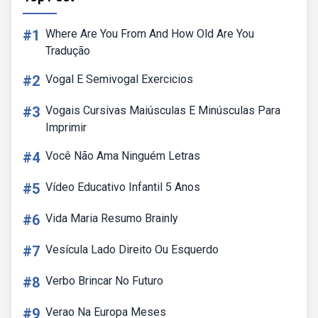
#1
Where Are You From And How Old Are You
Tradução
#2
Vogal E Semivogal Exercicios
#3
Vogais Cursivas Maiúsculas E Minúsculas Para
Imprimir
#4
Você Não Ama Ninguém Letras
#5
Vídeo Educativo Infantil 5 Anos
#6
Vida Maria Resumo Brainly
#7
Vesícula Lado Direito Ou Esquerdo
#8
Verbo Brincar No Futuro
#9
Verao Na Europa Meses