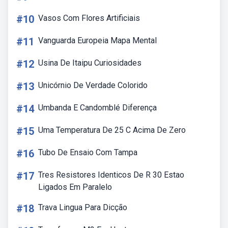
#10
Vasos Com Flores Artificiais
#11
Vanguarda Europeia Mapa Mental
#12
Usina De Itaipu Curiosidades
#13
Unicórnio De Verdade Colorido
#14
Umbanda E Candomblé Diferença
#15
Uma Temperatura De 25 C Acima De Zero
#16
Tubo De Ensaio Com Tampa
#17
Tres Resistores Identicos De R 30 Estao
Ligados Em Paralelo
#18
Trava Lingua Para Dicção