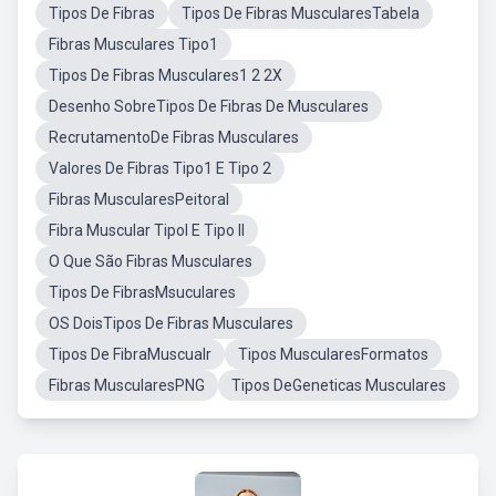
Tipos De Fibras
Tipos De Fibras MuscularesTabela
Fibras Musculares Tipo1
Tipos De Fibras Musculares1 2 2X
Desenho SobreTipos De Fibras De Musculares
RecrutamentoDe Fibras Musculares
Valores De Fibras Tipo1 E Tipo 2
Fibras MuscularesPeitoral
Fibra Muscular TipoI E Tipo II
O Que São Fibras Musculares
Tipos De FibrasMsuculares
OS DoisTipos De Fibras Musculares
Tipos De FibraMuscualr
Tipos MuscularesFormatos
Fibras MuscularesPNG
Tipos DeGeneticas Musculares