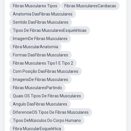
Fibras Musculares Tipos
Fibras MuscularesCardiacas
Anatomia DasFibras Musculares
Sentido DasFibras Musculares
Tipos De Fibras MuscularesEsqueléticas
ImagemDe Fibras Musculares
Fibra MuscularAnatomia
Formas DasFibras Musculares
Fibras Musculares Tipo1 E Tipo 2
Com Posição DasFibras Musculares
ImagensDe Fibras Musculares
Fibras MuscularesPartindo
Quais OS Tipos De Fibras Musculares
Angulo DasFibras Musculares
DiferencieOS Tipos De Fibras Musculares
Tipos DeMúsculos Do Corpo Humano
Fibra MuscularEsquelética