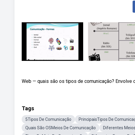
Web — quais são os tipos de comunicação? Envolve o
Tags
5Tipos De Comunicação
PrincipaisTipos De Comunica
Quais São OSMeios De Comunicação
Diferentes Mei