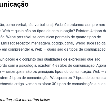
municação
o, como verbal, não verbal, oral,. Webnós estamos sempre nos
. Web — quais são os tipos de comunicação? Existem 4 tipos d
o. Webé possível se comunicar por meio de quatro tipos de
Emissor, receptor, mensagem, código, canal,. Webo sucesso da
uo em compreender e. Web — quais são os tipos de comunicação
unicação é o conjunto das qualidades de expressão que são
rdo com a psicologia, existem 4 estilos de comunicação. Agora
 — saiba quais são os principais tipos de comunicação: Web — 
istem 4 tipos de comunicação: Webquais os 7 tipos de comunic
ebneste artigo, vamos explorar 30 tipos de comunicação e suas
mation, click the button below.