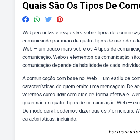
Quais São Os Tipos De Co
Webperguntas e respostas sobre tipos de comunicaçã
comunicando por meio de quatro tipos de métodos de
Web — um pouco mais sobre os 4 tipos de comunicaçã
comunicação. Webos elementos da comunicação são: 
comunicação depende da habilidade de cada indivíd
A comunicação com base no. Web — um estilo de com
características de quem emite uma mensagem. De aco
veremos como lidar com eles de forma efetiva e. Web
quais são os quatro tipos de comunicação: Web — ex
De modo geral, podemos dizer que os 7 principais. W
características, incluindo.
For more infor