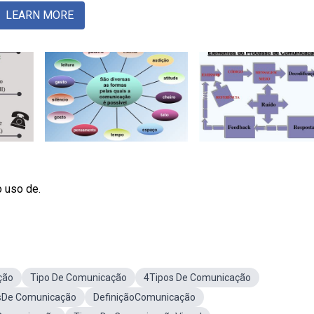
LEARN MORE
 uso de.
ção
Tipo De Comunicação
4Tipos De Comunicação
osDe Comunicação
DefiniçãoComunicação