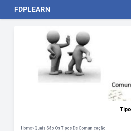
FDPLEARN
Tipo
Home
>
Quais São Os Tipos De Comunicação