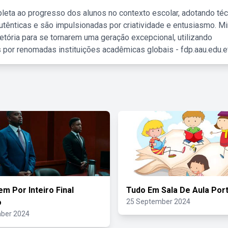
leta ao progresso dos alunos no contexto escolar, adotando té
tênticas e são impulsionadas por criatividade e entusiasmo. M
etória para se tornarem uma geração excepcional, utilizando
 por renomadas instituições acadêmicas globais - fdp.aau.edu.et
 Por Inteiro Final
Tudo Em Sala De Aula Por
o
25 September 2024
ber 2024