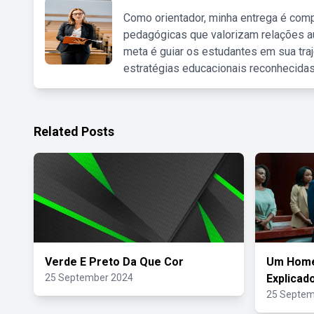
Como orientador, minha entrega é comp
pedagógicas que valorizam relações au
meta é guiar os estudantes em sua traj
estratégias educacionais reconhecidas
Related Posts
Verde E Preto Da Que Cor
Um Homem
25 September 2024
Explicad
25 Septem