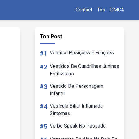
Contact
Tos
DMCA
Top Post
#1
Voleibol Posições E Funções
#2
Vestidos De Quadrilhas Juninas
Estilizadas
#3
Vestido De Personagem
Infantil
#4
Vesícula Biliar Inflamada
Sintomas
#5
Verbo Speak No Passado