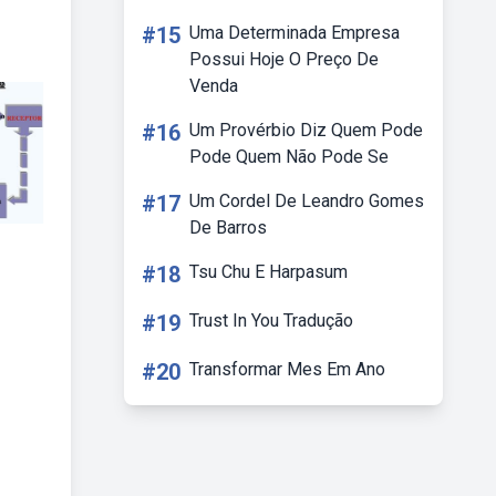
#15
Uma Determinada Empresa
Possui Hoje O Preço De
Venda
#16
Um Provérbio Diz Quem Pode
Pode Quem Não Pode Se
#17
Um Cordel De Leandro Gomes
De Barros
#18
Tsu Chu E Harpasum
#19
Trust In You Tradução
#20
Transformar Mes Em Ano