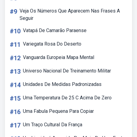
#9
Veja Os Números Que Aparecem Nas Frases A
Seguir
#10
Vatapá De Camarão Paraense
#11
Variegata Rosa Do Deserto
#12
Vanguarda Europeia Mapa Mental
#13
Universo Nacional De Treinamento Militar
#14
Unidades De Medidas Padronizadas
#15
Uma Temperatura De 25 C Acima De Zero
#16
Uma Fabula Pequena Para Copiar
#17
Um Traço Cultural Da França