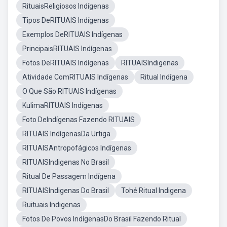
RituaisReligiosos Indígenas
Tipos DeRITUAIS Indígenas
Exemplos DeRITUAIS Indígenas
PrincipaisRITUAIS Indígenas
Fotos DeRITUAIS Indígenas
RITUAISIndigenas
Atividade ComRITUAIS Indígenas
Ritual Indígena
O Que São RITUAIS Indígenas
KulimaRITUAIS Indígenas
Foto DeIndígenas Fazendo RITUAIS
RITUAIS IndígenasDa Urtiga
RITUAISAntropofágicos Indígenas
RITUAISIndigenas No Brasil
Ritual De Passagem Indígena
RITUAISIndigenas Do Brasil
Tohé Ritual Indigena
Ruituais Indigenas
Fotos De Povos IndígenasDo Brasil Fazendo Ritual