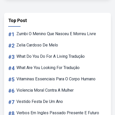
Top Post
#1
Zumbi O Menino Que Nasceu E Morreu Livre
#2
Zelia Cardoso De Melo
#3
What Do You Do For A Living Tradução
#4
What Are You Looking For Tradução
#5
Vitaminas Essenciais Para O Corpo Humano
#6
Violencia Moral Contra A Mulher
#7
Vestido Festa De Um Ano
#8
Verbos Em Ingles Passado Presente E Futuro