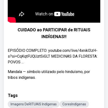
CUIDADO ao PARTICIPAR de RITUAIS
INDÍGENAS!!
EPISÓDIO COMPLETO: youtube.com/live/4xnikl3zH-
s?si=CqKqtFUQUztSiGLT MEDICINAS DA FLORESTA:
POVOS ...
Mandala — símbolo utilizado pelo hinduísmo, por
tribos indígenas.
Tags
Imagens DeRITUAIS Indígenas
CoresIndígenas