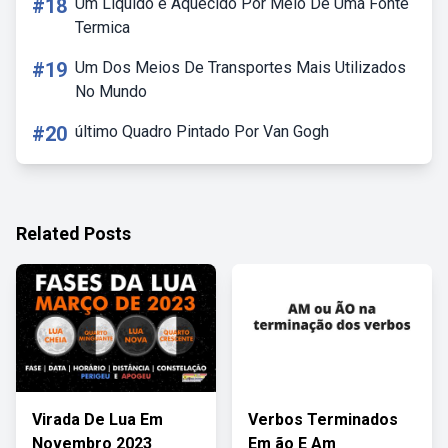
#18
Um Liquido é Aquecido Por Meio De Uma Fonte
Termica
#19
Um Dos Meios De Transportes Mais Utilizados
No Mundo
#20
último Quadro Pintado Por Van Gogh
Related Posts
Virada De Lua Em
Verbos Terminados
Novembro 2023
Em ão E Am