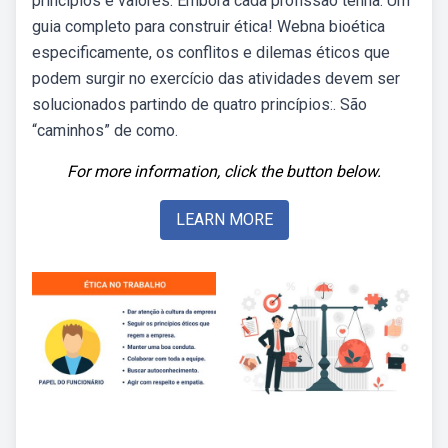
princípios e valores. Embora cada profissão tenha. Um
guia completo para construir ética! Webna bioética
especificamente, os conflitos e dilemas éticos que
podem surgir no exercício das atividades devem ser
solucionados partindo de quatro princípios:. São
“caminhos” de como.
For more information, click the button below.
LEARN MORE