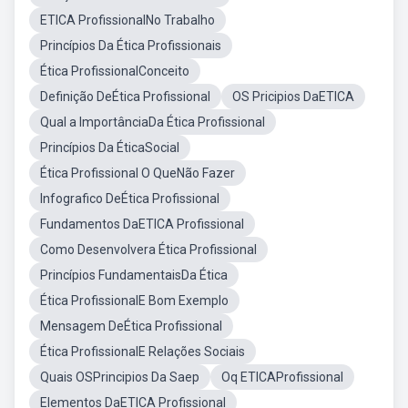
ETICA ProfissionalNo Trabalho
Princípios Da Ética Profissionais
Ética ProfissionalConceito
Definição DeÉtica Profissional
OS Pricipios DaETICA
Qual a ImportânciaDa Ética Profissional
Princípios Da ÉticaSocial
Ética Profissional O QueNão Fazer
Infografico DeÉtica Profissional
Fundamentos DaETICA Profissional
Como Desenvolvera Ética Profissional
Princípios FundamentaisDa Ética
Ética ProfissionalE Bom Exemplo
Mensagem DeÉtica Profissional
Ética ProfissionalE Relações Sociais
Quais OSPrincipios Da Saep
Oq ETICAProfissional
Elementos DaETICA Profissional