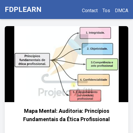
FDPLEARN
Contact
Tos
DMCA
Mapa Mental: Auditoria: Princípios
Fundamentais da Ética Profissional