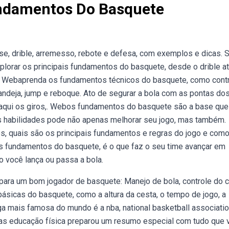
undamentos Do Basquete
 drible, arremesso, rebote e defesa, com exemplos e dicas. 
orar os principais fundamentos do basquete, desde o drible at
 Webaprenda os fundamentos técnicos do basquete, como cont
bandeja, jump e reboque. Ato de segurar a bola com as pontas do
 aqui os giros,. Webos fundamentos do basquete são a base que
s habilidades pode não apenas melhorar seu jogo, mas também.
, quais são os principais fundamentos e regras do jogo e como
s fundamentos do basquete, é o que faz o seu time avançar em
 você lança ou passa a bola.
para um bom jogador de basquete: Manejo de bola, controle do c
ásicas do basquete, como a altura da cesta, o tempo de jogo, a
ga mais famosa do mundo é a nba, national basketball associatio
cas educação física preparou um resumo especial com tudo que 