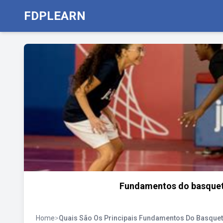
FDPLEARN
Fundamentos do basquete:
Home
>
Quais São Os Principais Fundamentos Do Basque