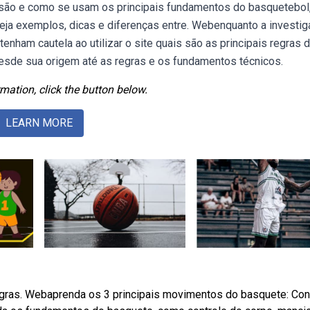
e são e como se usam os principais fundamentos do basquetebol
 Veja exemplos, dicas e diferenças entre. Webenquanto a investi
nham cautela ao utilizar o site quais são as principais regras 
sde sua origem até as regras e os fundamentos técnicos.
mation, click the button below.
LEARN MORE
egras. Webaprenda os 3 principais movimentos do basquete: Con