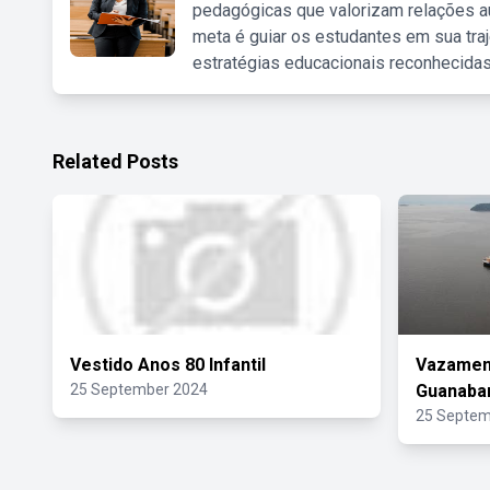
pedagógicas que valorizam relações au
meta é guiar os estudantes em sua traj
estratégias educacionais reconhecidas
Related Posts
Vestido Anos 80 Infantil
Vazament
25 September 2024
Guanaba
25 Septem