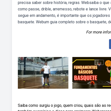
precisa saber sobre história, regras. Websaiba o qu
como passe, drible, arremesso, rebote e lance livre.
segue em andamento, é importante que os jogadores te
basquete. Webum guia completo sobre o basquete, de
For more infor
Saiba como surgiu o jogo, quem criou, quais são as r