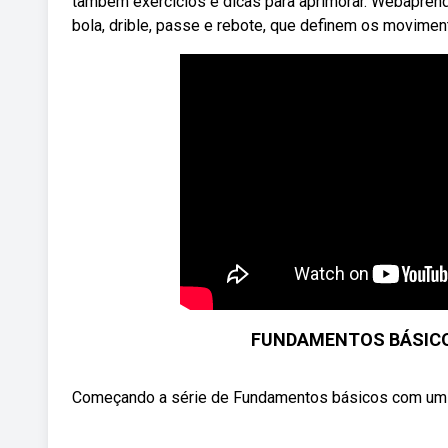
também exercícios e dicas para aprimorar. Webapren
bola, drible, passe e rebote, que definem os moviment
FUNDAMENTOS BÁSICOS
Começando a série de Fundamentos básicos com um f