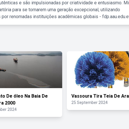
tênticas e são impulsionadas por criatividade e entusiasmo. M
etória para se tornarem uma geração excepcional, utilizando
 por renomadas instituições acadêmicas globais - fdp.aau.edu.et
o De óleo Na Baia De
Vassoura Tira Teia De Ar
ra 2000
25 September 2024
ber 2024