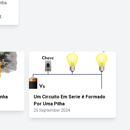
inha
.
anha
Um Circuito Em Serie é Formado
Por Uma Pilha
25 September 2024