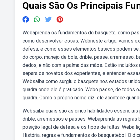
Quais São Os Principais F
Webaprenda os fundamentos do basquete, como passe,
como desenvolver essas. Webneste artigo, vamos expl
defesa, e como esses elementos básicos podem se.
do corpo, manejo de bola, drible, passe, arremesso, 
dedos, e não com a palma das mãos. Estão incluídos
separa os novatos dos experientes, e entender essa
Websaiba como surgiu o basquete nos estados unidos
quadra onde ele é praticado. Webo passe, de todos o
quadra. Como o próprio nome diz, ele acontece quando
Websaiba quais são as cinco habilidades essenciais 
drible, arremessos e passes. Webaprenda as regras b
posição legal de defesa e os tipos de faltas. Weba li
História, regras e fundamentos do basquetebol. O di