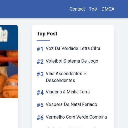
Contact
Tos
DMCA
Top Post
#1
Voz Da Verdade Letra Cifra
#2
Voleibol Sistema De Jogo
#3
Vias Ascendentes E
Descendentes
#4
Viagens à Minha Terra
#5
Vespera De Natal Feriado
#6
Vermelho Com Verde Combina