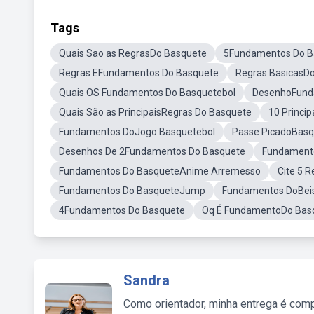
Tags
Quais Sao as RegrasDo Basquete
5Fundamentos Do B
Regras EFundamentos Do Basquete
Regras BasicasD
Quais OS Fundamentos Do Basquetebol
DesenhoFund
Quais São as PrincipaisRegras Do Basquete
10 Princi
Fundamentos DoJogo Basquetebol
Passe PicadoBasq
Desenhos De 2Fundamentos Do Basquete
Fundamento
Fundamentos Do BasqueteAnime Arremesso
Cite 5 
Fundamentos Do BasqueteJump
Fundamentos DoBeis
4Fundamentos Do Basquete
Oq É FundamentoDo Bas
Sandra
Como orientador, minha entrega é comp