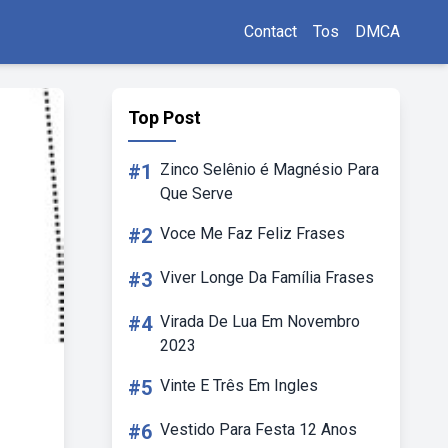
Contact
Tos
DMCA
Top Post
#1
Zinco Selênio é Magnésio Para
Que Serve
#2
Voce Me Faz Feliz Frases
#3
Viver Longe Da Família Frases
#4
Virada De Lua Em Novembro
2023
#5
Vinte E Três Em Ingles
#6
Vestido Para Festa 12 Anos