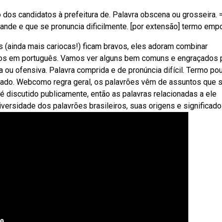
dos candidatos à prefeitura de. Palavra obscena ou grosseira. 
rande e que se pronuncia dificilmente. [por extensão] termo emp
os (ainda mais cariocas!) ficam bravos, eles adoram combinar
cados em português. Vamos ver alguns bem comuns e engraçados 
 ou ofensiva. Palavra comprida e de pronúncia difícil. Termo po
ado. Webcomo regra geral, os palavrões vêm de assuntos que 
 discutido publicamente, então as palavras relacionadas a ele
versidade dos palavrões brasileiros, suas origens e significado