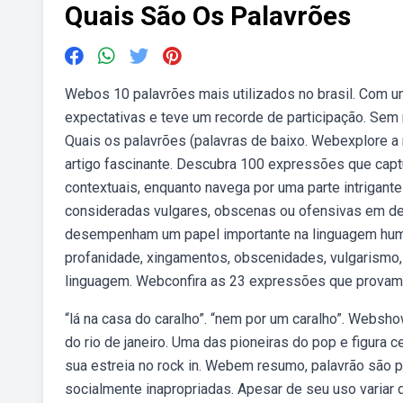
Quais São Os Palavrões
Webos 10 palavrões mais utilizados no brasil. Com um 
expectativas e teve um recorde de participação. Sem 
Quais os palavrões (palavras de baixo. Webexplore a 
artigo fascinante. Descubra 100 expressões que cap
contextuais, enquanto navega por uma parte intrigan
consideradas vulgares, obscenas ou ofensivas em det
desempenham um papel importante na linguagem hum
profanidade, xingamentos, obscenidades, vulgarismo,
linguagem. Webconfira as 23 expressões que provam q
“lá na casa do caralho”. “nem por um caralho”. Websho
do rio de janeiro. Uma das pioneiras do pop e figura 
sua estreia no rock in. Webem resumo, palavrão são 
socialmente inapropriadas. Apesar de seu uso variar 