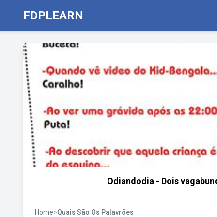
FDPLEARN
Odiandodia - Dois vagabund
Home
>
Quais São Os Palavrões