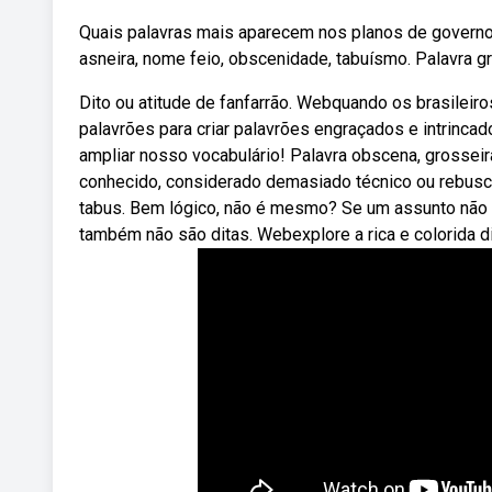
Quais palavras mais aparecem nos planos de governo 
asneira, nome feio, obscenidade, tabuísmo. Palavra g
Dito ou atitude de fanfarrão. Webquando os brasileir
palavrões para criar palavrões engraçados e intrin
ampliar nosso vocabulário! Palavra obscena, grosseira
conhecido, considerado demasiado técnico ou rebusc
tabus. Bem lógico, não é mesmo? Se um assunto não é
também não são ditas. Webexplore a rica e colorida di