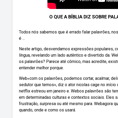
O QUE A BÍBLIA DIZ SOBRE PAL
Todos nós sabemos que é errado falar palavrões, no
é ...
Neste artigo, desvendamos expressões populares, con
língua, revelando um lado autêntico e divertido da.
os palavrões? Parece até cômico, mas acredite, exis
entender melhor porque.
Web«com os palavrões, podemos cortar, acalmar, delici
sedutor que temos», diz o ator nicolas cage no início 
netflix estreou em janeiro e. Webos palavrões são 
em determinadas culturas e contextos sociais. Eles s
frustração, surpresa ou até mesmo para. Webagora q
quando, onde e como os usará.