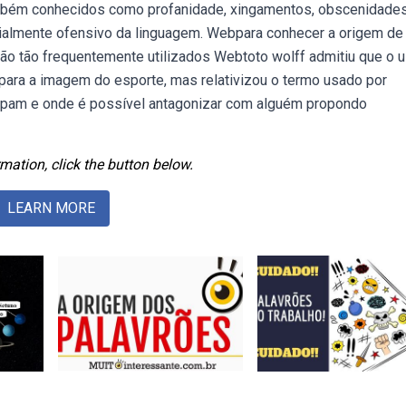
ambém conhecidos como profanidade, xingamentos, obscenidades
cialmente ofensivo da linguagem. Webpara conhecer a origem de
ão tão frequentemente utilizados Webtoto wolff admitiu que o 
 para a imagem do esporte, mas relativizou o termo usado por
pam e onde é possível antagonizar com alguém propondo
mation, click the button below.
LEARN MORE