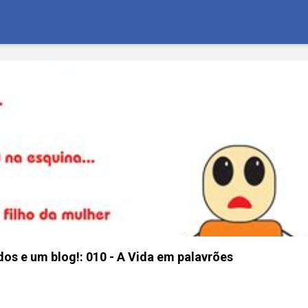
os e um blog!: 010 - A Vida em palavrões