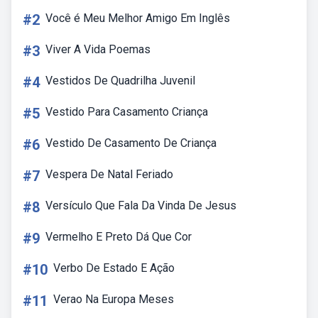
#2
Você é Meu Melhor Amigo Em Inglês
#3
Viver A Vida Poemas
#4
Vestidos De Quadrilha Juvenil
#5
Vestido Para Casamento Criança
#6
Vestido De Casamento De Criança
#7
Vespera De Natal Feriado
#8
Versículo Que Fala Da Vinda De Jesus
#9
Vermelho E Preto Dá Que Cor
#10
Verbo De Estado E Ação
#11
Verao Na Europa Meses