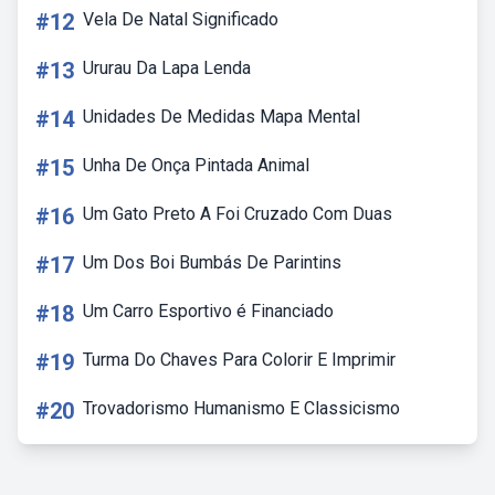
#12
Vela De Natal Significado
#13
Ururau Da Lapa Lenda
#14
Unidades De Medidas Mapa Mental
#15
Unha De Onça Pintada Animal
#16
Um Gato Preto A Foi Cruzado Com Duas
#17
Um Dos Boi Bumbás De Parintins
#18
Um Carro Esportivo é Financiado
#19
Turma Do Chaves Para Colorir E Imprimir
#20
Trovadorismo Humanismo E Classicismo