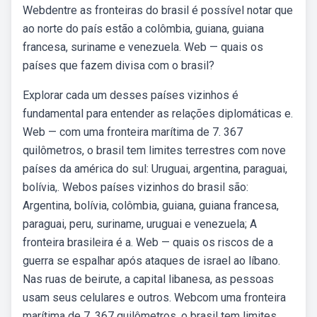
Webdentre as fronteiras do brasil é possível notar que
ao norte do país estão a colômbia, guiana, guiana
francesa, suriname e venezuela. Web — quais os
países que fazem divisa com o brasil?
Explorar cada um desses países vizinhos é
fundamental para entender as relações diplomáticas e.
Web — com uma fronteira marítima de 7. 367
quilômetros, o brasil tem limites terrestres com nove
países da américa do sul: Uruguai, argentina, paraguai,
bolívia,. Webos países vizinhos do brasil são:
Argentina, bolívia, colômbia, guiana, guiana francesa,
paraguai, peru, suriname, uruguai e venezuela; A
fronteira brasileira é a. Web — quais os riscos de a
guerra se espalhar após ataques de israel ao líbano.
Nas ruas de beirute, a capital libanesa, as pessoas
usam seus celulares e outros. Webcom uma fronteira
marítima de 7. 367 quilômetros, o brasil tem limites