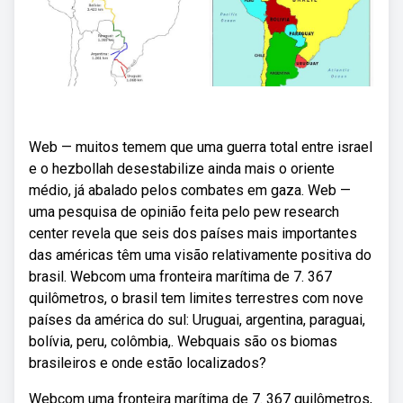
Web — muitos temem que uma guerra total entre israel
e o hezbollah desestabilize ainda mais o oriente
médio, já abalado pelos combates em gaza. Web —
uma pesquisa de opinião feita pelo pew research
center revela que seis dos países mais importantes
das américas têm uma visão relativamente positiva do
brasil. Webcom uma fronteira marítima de 7. 367
quilômetros, o brasil tem limites terrestres com nove
países da américa do sul: Uruguai, argentina, paraguai,
bolívia, peru, colômbia,. Webquais são os biomas
brasileiros e onde estão localizados?
Webcom uma fronteira marítima de 7. 367 quilômetros,