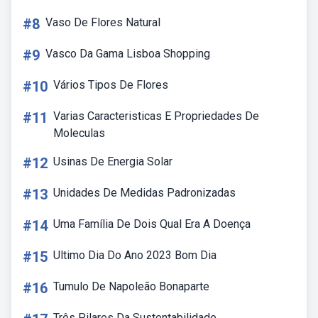
#8
Vaso De Flores Natural
#9
Vasco Da Gama Lisboa Shopping
#10
Vários Tipos De Flores
#11
Varias Caracteristicas E Propriedades De
Moleculas
#12
Usinas De Energia Solar
#13
Unidades De Medidas Padronizadas
#14
Uma Família De Dois Qual Era A Doença
#15
Ultimo Dia Do Ano 2023 Bom Dia
#16
Tumulo De Napoleão Bonaparte
Três Pilares Da Sustentabilidade