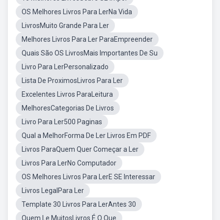
OS Melhores Livros Para LerNa Vida
LivrosMuito Grande Para Ler
Melhores Livros Para Ler ParaEmpreender
Quais São OS LivrosMais Importantes De Su
Livro Para LerPersonalizado
Lista De ProximosLivros Para Ler
Excelentes Livros ParaLeitura
MelhoresCategorias De Livros
Livro Para Ler500 Paginas
Qual a MelhorForma De Ler Livros Em PDF
Livros ParaQuem Quer Começar a Ler
Livros Para LerNo Computador
OS Melhores Livros Para LerE SE Interessar
Livros LegalPara Ler
Template 30 Livros Para LerAntes 30
Quem Le MuitosLivros É O Que