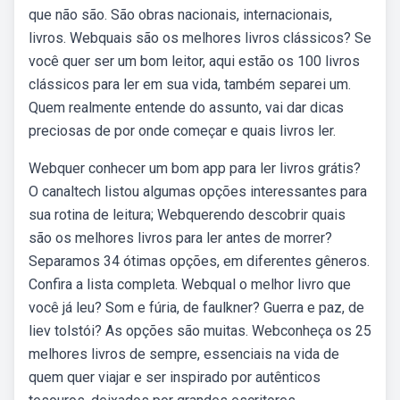
que não são. São obras nacionais, internacionais,
livros. Webquais são os melhores livros clássicos? Se
você quer ser um bom leitor, aqui estão os 100 livros
clássicos para ler em sua vida, também separei um.
Quem realmente entende do assunto, vai dar dicas
preciosas de por onde começar e quais livros ler.
Webquer conhecer um bom app para ler livros grátis?
O canaltech listou algumas opções interessantes para
sua rotina de leitura; Webquerendo descobrir quais
são os melhores livros para ler antes de morrer?
Separamos 34 ótimas opções, em diferentes gêneros.
Confira a lista completa. Webqual o melhor livro que
você já leu? Som e fúria, de faulkner? Guerra e paz, de
liev tolstói? As opções são muitas. Webconheça os 25
melhores livros de sempre, essenciais na vida de
quem quer viajar e ser inspirado por autênticos