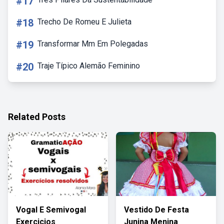
#17
#18
Trecho De Romeu E Julieta
#19
Transformar Mm Em Polegadas
#20
Traje Típico Alemão Feminino
Related Posts
Vogal E Semivogal
Vestido De Festa
Exercicios
Junina Menina