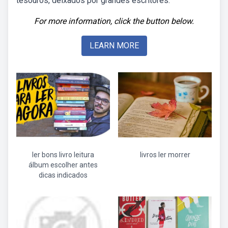
tesouros, deixados por grandes escritores.
For more information, click the button below.
LEARN MORE
ler bons livro leitura
livros ler morrer
álbum escolher antes
dicas indicados