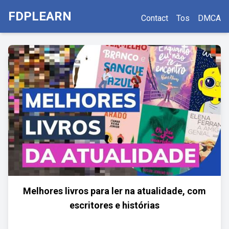
FDPLEARN
Contact
Tos
DMCA
Melhores livros para ler na atualidade, com
escritores e histórias