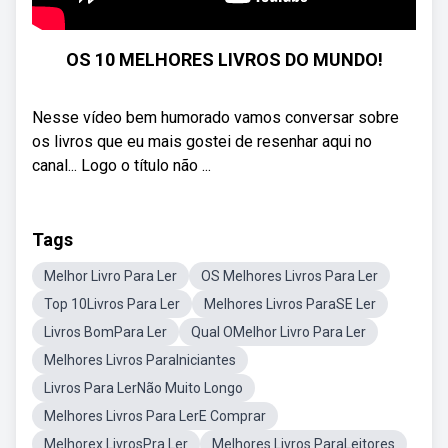
OS 10 MELHORES LIVROS DO MUNDO!
Nesse vídeo bem humorado vamos conversar sobre
os livros que eu mais gostei de resenhar aqui no
canal... Logo o título não ...
Tags
Melhor Livro Para Ler
OS Melhores Livros Para Ler
Top 10Livros Para Ler
Melhores Livros ParaSE Ler
Livros BomPara Ler
Qual OMelhor Livro Para Ler
Melhores Livros ParaIniciantes
Livros Para LerNão Muito Longo
Melhores Livros Para LerE Comprar
Melhorex LivrosPra Ler
Melhores Livros ParaLeitores