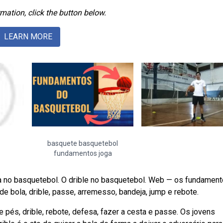
mation, click the button below.
LEARN MORE
basquete basquetebol
fundamentos joga
a no basquetebol. O drible no basquetebol. Web — os fundamen
e bola, drible, passe, arremesso, bandeja, jump e rebote.
és, drible, rebote, defesa, fazer a cesta e passe. Os jovens