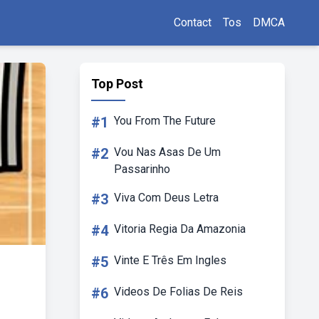
Contact
Tos
DMCA
Top Post
#1
You From The Future
#2
Vou Nas Asas De Um
Passarinho
#3
Viva Com Deus Letra
#4
Vitoria Regia Da Amazonia
#5
Vinte E Três Em Ingles
#6
Videos De Folias De Reis