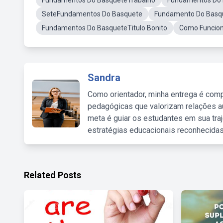
Fundamentos Do BasqueteTrabalho
Fundamentos Do
SeteFundamentos Do Basquete
Fundamento Do Basq
Fundamentos Do BasqueteTitulo Bonito
Como Funcio
Sandra
Como orientador, minha entrega é comp
pedagógicas que valorizam relações au
meta é guiar os estudantes em sua traj
estratégias educacionais reconhecidas
Related Posts