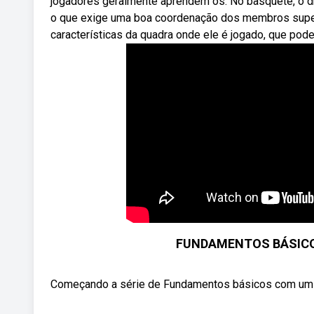
jogadores geralmente aprendem os. No basquete, o drib
o que exige uma boa coordenação dos membros super
características da quadra onde ele é jogado, que pode 
FUNDAMENTOS BÁSICOS
Começando a série de Fundamentos básicos com um f