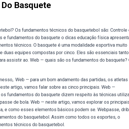
 Do Basquete
tebol? Os fundamentos técnicos do basquetebol são: Controle
ras e fundamentos do basquete o dicas educação física apresent
mentos técnicos. O basquete é uma modalidade esportiva muito
re duas equipes compostas por cinco. Eles são essenciais tanto
ra assistir ao. Web — quais são os fundamentos do basquete?
remesso,. Web — para um bom andamento das partidas, os atletas
ste artigo, vamos falar sobre as cinco principais. Web —
os fundamentos do basquete dizem respeito às técnicas utiliz
passe de bola. Web — neste artigo, vamos explorar os principai
sa, e como esses elementos básicos podem se. Webpasse, drib
ndamentos do basquetebol. Assim como todos os esportes, o
mentos técnicos do basquetebol.