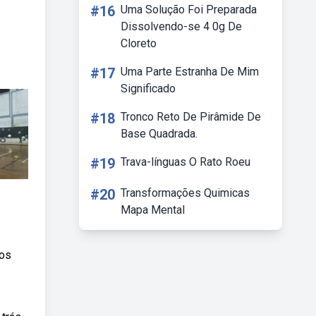
#16
Uma Solução Foi Preparada
Dissolvendo-se 4 0g De
Cloreto
#17
Uma Parte Estranha De Mim
Significado
#18
Tronco Reto De Pirâmide De
Base Quadrada.
#19
Trava-línguas O Rato Roeu
#20
Transformações Quimicas
Mapa Mental
tos