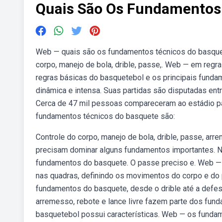
Quais São Os Fundamentos
Web — quais são os fundamentos técnicos do basque
corpo, manejo de bola, drible, passe,. Web — em reg
regras básicas do basquetebol e os principais funda
dinâmica e intensa. Suas partidas são disputadas ent
Cerca de 47 mil pessoas compareceram ao estádio pa
fundamentos técnicos do basquete são:
Controle do corpo, manejo de bola, drible, passe, ar
precisam dominar alguns fundamentos importantes. Ne
fundamentos do basquete. O passe preciso e. Web — 
nas quadras, definindo os movimentos do corpo e do 
fundamentos do basquete, desde o drible até a defe
arremesso, rebote e lance livre fazem parte dos fu
basquetebol possui características. Web — os funda