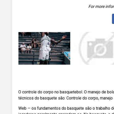
For more infor
O controle do corpo no basquetebol. O manejo de bol
técnicos do basquete são: Controle do corpo, manejo d
Web — os fundamentos do basquete são o trabalho de p