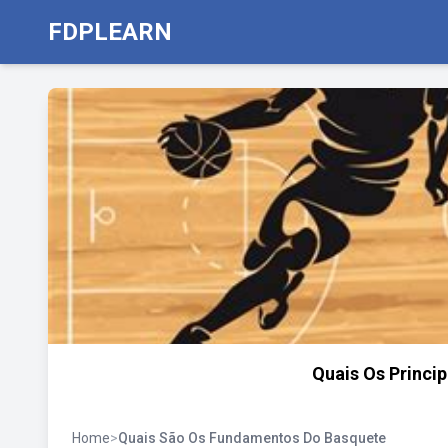
FDPLEARN
Quais Os Princi
Home
>
Quais São Os Fundamentos Do Basquete