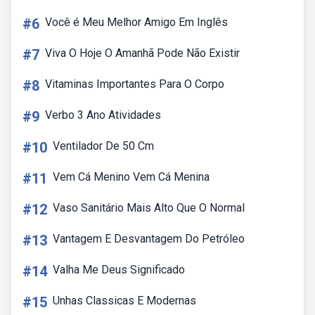
#6
Você é Meu Melhor Amigo Em Inglês
#7
Viva O Hoje O Amanhã Pode Não Existir
#8
Vitaminas Importantes Para O Corpo
#9
Verbo 3 Ano Atividades
#10
Ventilador De 50 Cm
#11
Vem Cá Menino Vem Cá Menina
#12
Vaso Sanitário Mais Alto Que O Normal
#13
Vantagem E Desvantagem Do Petróleo
#14
Valha Me Deus Significado
#15
Unhas Classicas E Modernas