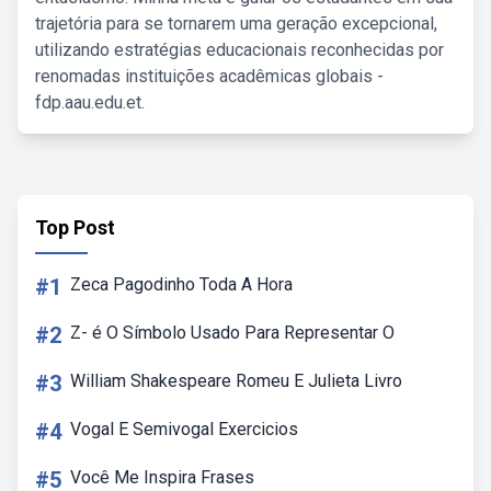
trajetória para se tornarem uma geração excepcional,
utilizando estratégias educacionais reconhecidas por
renomadas instituições acadêmicas globais -
fdp.aau.edu.et.
Top Post
#1
Zeca Pagodinho Toda A Hora
#2
Z- é O Símbolo Usado Para Representar O
#3
William Shakespeare Romeu E Julieta Livro
#4
Vogal E Semivogal Exercicios
#5
Você Me Inspira Frases