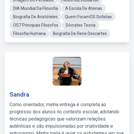
Imagem Do Pensador
FilósofosEstudando
DIA Mundial Da Filosofia
A Escola De Atenas
Biografia De Aristóteles
Quem ForamOS Sofistas
OS7 Principais Filosofos
Sócrates Teoria
Filosofia Humana
Biografia De Rene Descartes
Sandra
Como orientador, minha entrega é completa ao
progresso dos alunos no contexto escolar, adotando
técnicas pedagógicas que valorizam relações
autênticas e são impulsionadas por criatividade e
entusiasmo. Minha meta é guiar os estudantes em sua