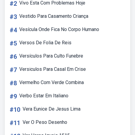
#2
Vivo Esta Com Problemas Hoje
#3
Vestido Para Casamento Criança
#4
Vesícula Onde Fica No Corpo Humano
#5
Versos De Folia De Reis
#6
Versículos Para Culto Funebre
#7
Versiculos Para Casal Em Crise
#8
Vermelho Com Verde Combina
#9
Verbo Estar Em Italiano
#10
Vera Eunice De Jesus Lima
#11
Ver O Peso Desenho