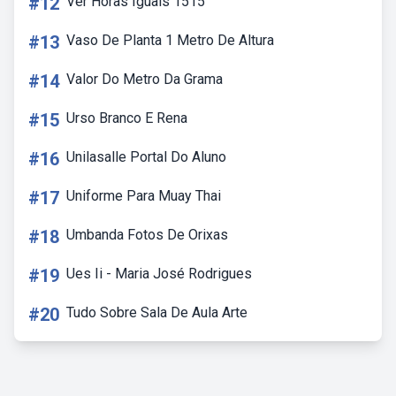
#12
Ver Horas Iguais 1515
#13
Vaso De Planta 1 Metro De Altura
#14
Valor Do Metro Da Grama
#15
Urso Branco E Rena
#16
Unilasalle Portal Do Aluno
#17
Uniforme Para Muay Thai
#18
Umbanda Fotos De Orixas
#19
Ues Ii - Maria José Rodrigues
#20
Tudo Sobre Sala De Aula Arte