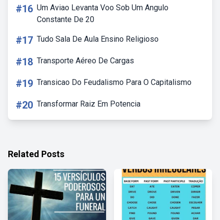
#16
Um Aviao Levanta Voo Sob Um Angulo
Constante De 20
#17
Tudo Sala De Aula Ensino Religioso
#18
Transporte Aéreo De Cargas
#19
Transicao Do Feudalismo Para O Capitalismo
#20
Transformar Raiz Em Potencia
Related Posts