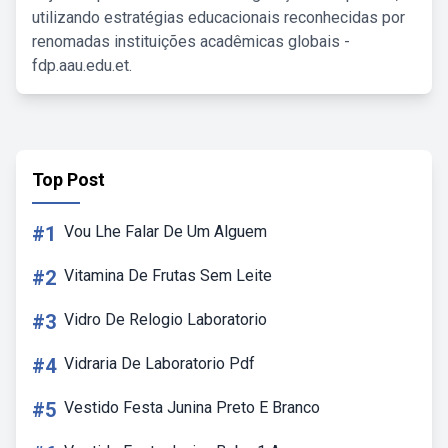
utilizando estratégias educacionais reconhecidas por
renomadas instituições acadêmicas globais -
fdp.aau.edu.et.
Top Post
#1
Vou Lhe Falar De Um Alguem
#2
Vitamina De Frutas Sem Leite
#3
Vidro De Relogio Laboratorio
#4
Vidraria De Laboratorio Pdf
#5
Vestido Festa Junina Preto E Branco