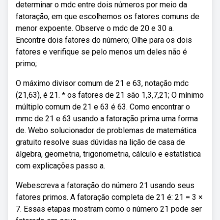
determinar o mdc entre dois números por meio da
fatoração, em que escolhemos os fatores comuns de
menor expoente. Observe o mdc de 20 e 30 a.
Encontre dois fatores do número; Olhe para os dois
fatores e verifique se pelo menos um deles não é
primo;
O máximo divisor comum de 21 e 63, notação mdc
(21,63), é 21. * os fatores de 21 são 1,3,7,21; O mínimo
múltiplo comum de 21 e 63 é 63. Como encontrar o
mmc de 21 e 63 usando a fatoração prima uma forma
de. Webo solucionador de problemas de matemática
gratuito resolve suas dúvidas na lição de casa de
álgebra, geometria, trigonometria, cálculo e estatística
com explicações passo a.
Webescreva a fatoração do número 21 usando seus
fatores primos. A fatoração completa de 21 é: 21 = 3 ×
7. Essas etapas mostram como o número 21 pode ser