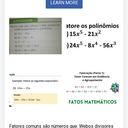
LEARN MORE
Fatores comuns são números que. Webos divisores