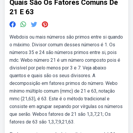
Quais São Os Fatores Comuns De
21 E 63
Webdois ou mais números são primos entre si quando
o máximo. Divisor comum desses números é 1. Os
números 35 e 24 são números primos entre si, pois
mdc. Webo número 21 é um número composto pois é
divisível por pelo menos por 3 e 7. Veja abaixo
quantos e quais são os seus divisores. A
decomposição em fatores primos do número. Webo
mínimo múltiplo comum (mmc) de 21 e 63, notação
mmc (21,63), é 63. Este é o método tradicional e
consiste em agrupar sepando por vírgulas os números
que serão. Webos fatores de 21 são 1,3,7,21; Os
fatores de 63 são 1,3,7,9,21,63.