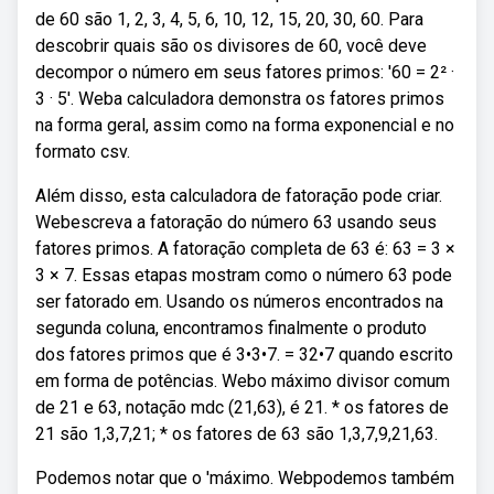
de 60 são 1, 2, 3, 4, 5, 6, 10, 12, 15, 20, 30, 60. Para
descobrir quais são os divisores de 60, você deve
decompor o número em seus fatores primos: '60 = 2² ·
3 · 5'. Weba calculadora demonstra os fatores primos
na forma geral, assim como na forma exponencial e no
formato csv.
Além disso, esta calculadora de fatoração pode criar.
Webescreva a fatoração do número 63 usando seus
fatores primos. A fatoração completa de 63 é: 63 = 3 ×
3 × 7. Essas etapas mostram como o número 63 pode
ser fatorado em. Usando os números encontrados na
segunda coluna, encontramos finalmente o produto
dos fatores primos que é 3•3•7. = 32•7 quando escrito
em forma de potências. Webo máximo divisor comum
de 21 e 63, notação mdc (21,63), é 21. * os fatores de
21 são 1,3,7,21; * os fatores de 63 são 1,3,7,9,21,63.
Podemos notar que o 'máximo. Webpodemos também