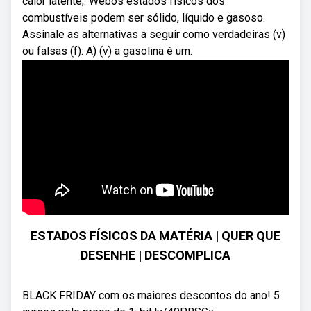
calor latente,. Webos estados físicos dos
combustíveis podem ser sólido, líquido e gasoso.
Assinale as alternativas a seguir como verdadeiras (v)
ou falsas (f): A) (v) a gasolina é um.
ESTADOS FÍSICOS DA MATÉRIA | QUER QUE
DESENHE | DESCOMPLICA
BLACK FRIDAY com os maiores descontos do ano! 5