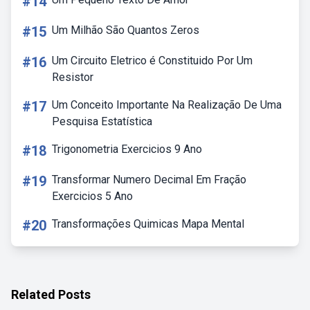
#14
#15
Um Milhão São Quantos Zeros
#16
Um Circuito Eletrico é Constituido Por Um
Resistor
#17
Um Conceito Importante Na Realização De Uma
Pesquisa Estatística
#18
Trigonometria Exercicios 9 Ano
#19
Transformar Numero Decimal Em Fração
Exercicios 5 Ano
#20
Transformações Quimicas Mapa Mental
Related Posts