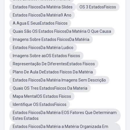
Estados FísicosDa Matéria Slides
OS 3 EstadosFisicos
Estados FísicosDa Matéria9 Ano
A Agua E SeusEstados Físicos
Quais São OS Estados FísicosDa Matéria O Que Causa
Imagens Sobre Estados FísicosDa Matéria
Estados FísicosDa Matéria Ludico
Imagens Sobre asOS Estados Fisicos
Representação De DiferentesEstados Físicos
Plano De Aula DeEstados Físicos Da Matéria
Estados FísicosDa Matéria Imagens Sem Descrição
Quais OS Tres EstadosFisicos Da Materia
Mapa MentalOS Estados Físicos
Identifique OS EstadosFisicos
Estados FísicosDa Matéria EOS Fatores Que Determinam
Estes Estados
Estados FísicosDa Matéria a Matéria Organizada Em