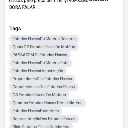
cursos pelo preço de 1: bit.ly/40PRSGx -----------
BORA FALAR ...
Tags
Estados FísicosDa Matéria Resumo
Quais OS EstadosFísico Da Matéria
PASSAGEM DeEstados Físicos
Estados FísicosDa Matéria Foto
Estados FísicosOrganização
PropriedadesDos Estados Físicos
CaracterísticasDos Estados Físicos
OS EstadosFisicos Da Materia
Quantos Estados FísicosTem a Matéria
Estados FísicosExistentes
RepresentaçãoDos Estados Físicos
Slide Estados FísicosDa Matéria