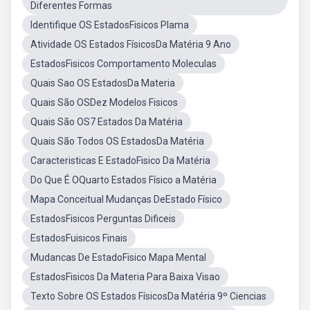
Diferentes Formas
Identifique OS EstadosFisicos Plama
Atividade OS Estados FísicosDa Matéria 9 Ano
EstadosFisicos Comportamento Moleculas
Quais Sao OS EstadosDa Materia
Quais São OSDez Modelos Fisicos
Quais São OS7 Estados Da Matéria
Quais São Todos OS EstadosDa Matéria
Caracteristicas E EstadoFisico Da Matéria
Do Que É OQuarto Estados Físico a Matéria
Mapa Conceitual Mudanças DeEstado Físico
EstadosFisicos Perguntas Dificeis
EstadosFuisicos Finais
Mudancas De EstadoFisico Mapa Mental
EstadosFisicos Da Materia Para Baixa Visao
Texto Sobre OS Estados FísicosDa Matéria 9º Ciencias