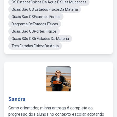
OS EstadosFisicos Da Agua E Suas Mudancas
Quais São OS Estados FísicosDa Matéria
Quais Sao OSExarmes Fisicos
Diagrama DeEstados Físicos
Quais Sao OSPortes Fisicos
Quais São OS5 Estados Da Materia
Três Estados FísicosDa Água
Sandra
Como orientador, minha entrega é completa ao
progresso dos alunos no contexto escolar, adotando