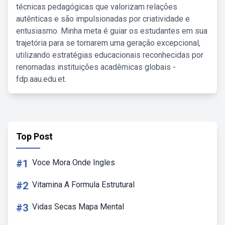
técnicas pedagógicas que valorizam relações
autênticas e são impulsionadas por criatividade e
entusiasmo. Minha meta é guiar os estudantes em sua
trajetória para se tornarem uma geração excepcional,
utilizando estratégias educacionais reconhecidas por
renomadas instituições acadêmicas globais -
fdp.aau.edu.et.
Top Post
#1
Voce Mora Onde Ingles
#2
Vitamina A Formula Estrutural
#3
Vidas Secas Mapa Mental