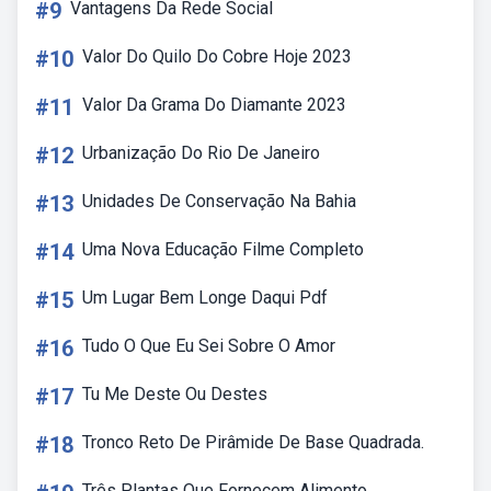
#9
Vantagens Da Rede Social
#10
Valor Do Quilo Do Cobre Hoje 2023
#11
Valor Da Grama Do Diamante 2023
#12
Urbanização Do Rio De Janeiro
#13
Unidades De Conservação Na Bahia
#14
Uma Nova Educação Filme Completo
#15
Um Lugar Bem Longe Daqui Pdf
#16
Tudo O Que Eu Sei Sobre O Amor
#17
Tu Me Deste Ou Destes
#18
Tronco Reto De Pirâmide De Base Quadrada.
Três Plantas Que Fornecem Alimento